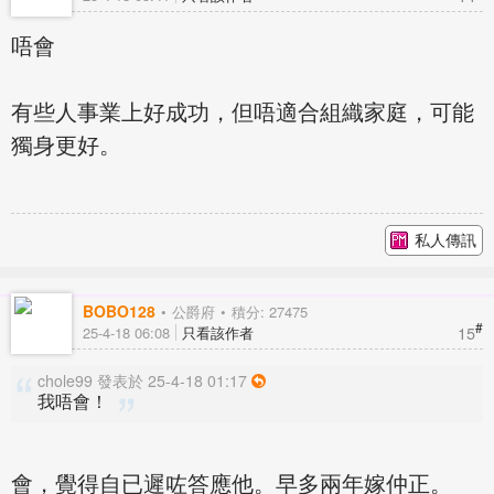
唔會
有些人事業上好成功，但唔適合組織家庭，可能
獨身更好。
私人傳訊
BOBO128
公爵府
積分: 27475
#
15
25-4-18 06:08
只看該作者
chole99 發表於 25-4-18 01:17
我唔會！
會，覺得自已遲咗答應他。早多兩年嫁仲正。