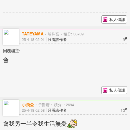
私人傳訊
TATEYAMA
珍珠宮
積分: 36709
#
9
25-4-18 02:01
只看該作者
回覆樓主:
會
私人傳訊
小飛亞
子爵府
積分: 12694
#
10
25-4-18 02:58
只看該作者
會我另一半令我生活無憂