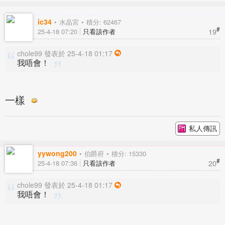
ic34
水晶宮
積分: 62467
#
19
25-4-18 07:20
只看該作者
chole99 發表於 25-4-18 01:17
我唔會！
一樣
私人傳訊
yywong200
伯爵府
積分: 15330
#
20
25-4-18 07:36
只看該作者
chole99 發表於 25-4-18 01:17
我唔會！