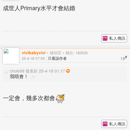
成世人Primary水平才會結婚
私人傳訊
vivibabyvivi
琥珀宮
積分: 183535
#
18
25-4-18 07:05
只看該作者
chole99 發表於 25-4-18 01:17
我唔會！
一定會，幾多次都會
私人傳訊