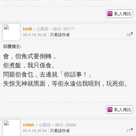
私人傳訊
tutik
公爵府
積分: 25717
#
16
25-4-18 06:42
只看該作者
回覆樓主:
會，但角式要倒轉，
佢煮飯，我只係食。
問親佢食乜，去邊就「你話事！」
失惊无神就黑面，等佢永遠估我唔到，玩死佢。
私人傳訊
volan
公爵府
積分: 25954
#
17
25-4-18 06:54
只看該作者