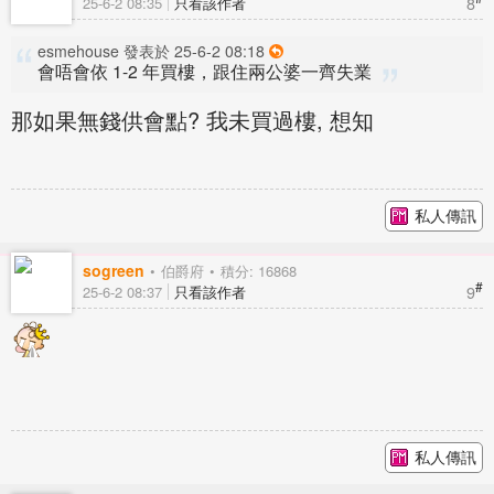
8
25-6-2 08:35
只看該作者
esmehouse 發表於 25-6-2 08:18
會唔會依 1-2 年買樓，跟住兩公婆一齊失業
那如果無錢供會點? 我未買過樓, 想知
私人傳訊
sogreen
伯爵府
積分: 16868
#
9
25-6-2 08:37
只看該作者
私人傳訊