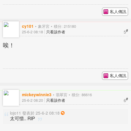
私人傳訊
cy101
象牙宮
積分: 215180
#
5
25-6-2 08:18
只看該作者
唉！
私人傳訊
mickeywinnie3
翡翠宮
積分: 86616
#
6
25-6-2 08:20
只看該作者
lojo11 發表於 25-6-2 08:18
太可惜.. RIP