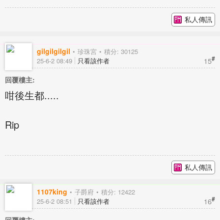
私人傳訊
gilgilgilgil
珍珠宮
積分: 30125
#
15
25-6-2 08:49
只看該作者
回覆樓主:
咁後生都.....
Rip
私人傳訊
1107king
子爵府
積分: 12422
#
16
25-6-2 08:51
只看該作者