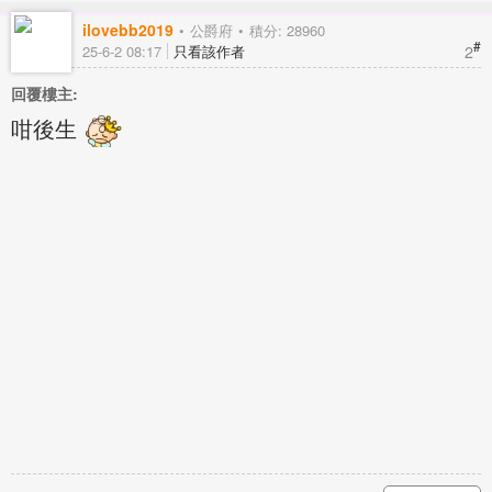
ilovebb2019
公爵府
積分: 28960
#
2
25-6-2 08:17
只看該作者
回覆樓主:
咁後生