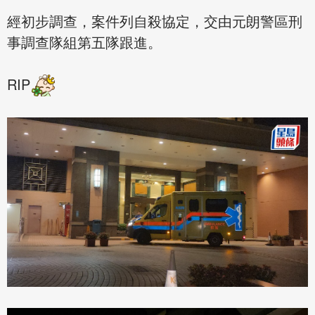
經初步調查，案件列自殺協定，交由元朗警區刑
事調查隊組第五隊跟進。
RIP