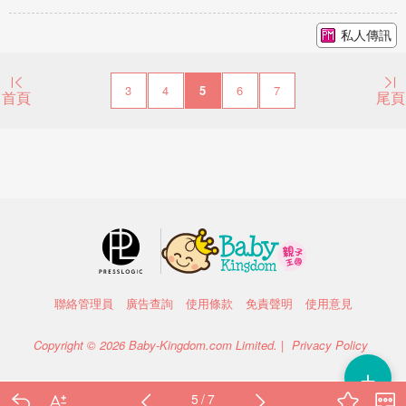
私人傳訊
3
4
5
6
7
首頁
尾頁
聯絡管理員
廣告查詢
使用條款
免責聲明
使用意見
Copyright © 2026 Baby-Kingdom.com Limited. |
Privacy Policy
＋
5 / 7