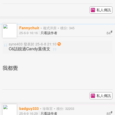
私人傳訊
Fannychuit
複式洋房
積分: 345
#
84
25-6-9 16:16
只看該作者
syne403 發表於 25-6-8 21:10
C6話靚過Candy葉倩文
我都覺
私人傳訊
badguy333
珍珠宮
積分: 32203
#
85
25-6-9 16:29
只看該作者