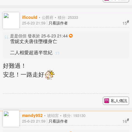
ificould
公爵府
積分: 25333
#
15
25-6-23 21:59
只看該作者
是是但但 發表於 25-6-23 21:44
雪妮丈夫唐佳墮樓身亡
二人相愛超過半世紀
好難過！
安息！一路走好
私人傳訊
mandy952
琥珀宮
積分: 193130
#
16
25-6-23 21:59
只看該作者