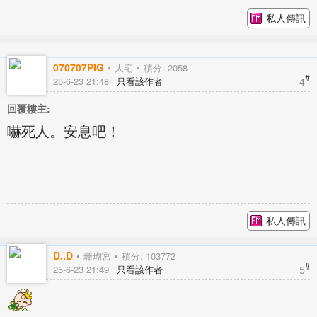
私人傳訊
070707PIG
大宅
積分: 2058
#
4
25-6-23 21:48
只看該作者
回覆樓主:
嚇死人。安息吧！
私人傳訊
D..D
珊瑚宮
積分: 103772
#
5
25-6-23 21:49
只看該作者