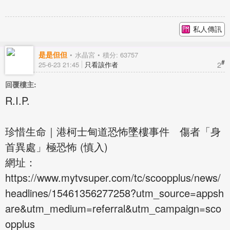
私人傳訊
是是但但
水晶宮
積分: 63757
#
2
25-6-23 21:45
只看該作者
回覆樓主:
R.I.P.
珍惜生命｜港柯士甸道恐怖墜樓事件 傷者「身
首異處」極恐怖 (慎入)
網址：
https://www.mytvsuper.com/tc/scoopplus/news/
headlines/15461356277258?utm_source=appsh
are&utm_medium=referral&utm_campaign=sco
opplus