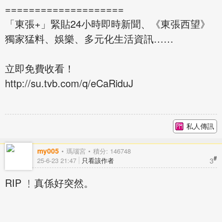
====================
「東張+」緊貼24小時即時新聞、《東張西望》
獨家猛料、娛樂、多元化生活資訊……
立即免費收看！
http://su.tvb.com/q/eCaRiduJ
私人傳訊
my005
瑪瑙宮
積分: 146748
#
3
25-6-23 21:47
只看該作者
RIP ﹗真係好突然。