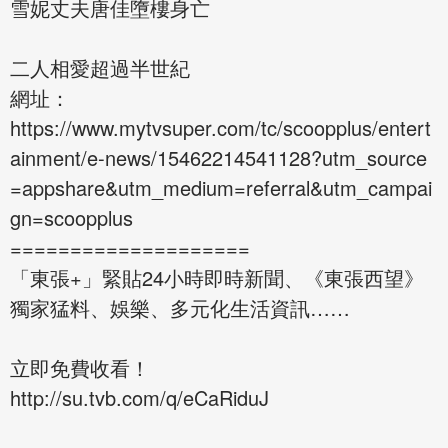
雪妮丈夫唐佳墮樓身亡
二人相愛超過半世紀
網址：
https://www.mytvsuper.com/tc/scoopplus/entert
ainment/e-news/15462214541128?utm_source
=appshare&utm_medium=referral&utm_campai
gn=scoopplus
====================
「東張+」緊貼24小時即時新聞、《東張西望》
獨家猛料、娛樂、多元化生活資訊……
立即免費收看！
http://su.tvb.com/q/eCaRiduJ