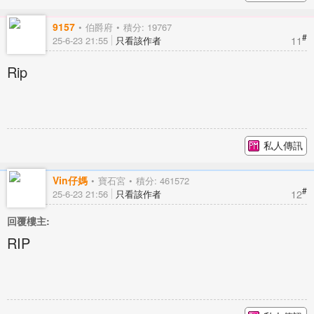
9157
伯爵府
積分: 19767
#
11
25-6-23 21:55
只看該作者
Rip
私人傳訊
Vin仔媽
寶石宮
積分: 461572
#
12
25-6-23 21:56
只看該作者
回覆樓主:
RIP