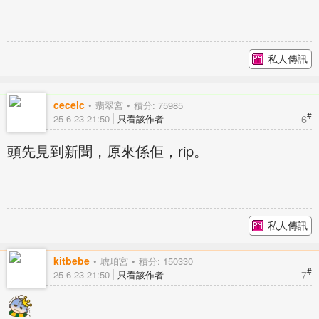
私人傳訊
cecelc
翡翠宮
積分: 75985
#
6
25-6-23 21:50
只看該作者
頭先見到新聞，原來係佢，rip。
私人傳訊
kitbebe
琥珀宮
積分: 150330
#
7
25-6-23 21:50
只看該作者