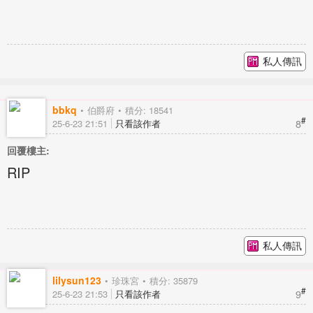
私人傳訊
bbkq
伯爵府
積分: 18541
#
8
25-6-23 21:51
只看該作者
回覆樓主:
RIP
私人傳訊
lilysun123
珍珠宮
積分: 35879
#
9
25-6-23 21:53
只看該作者