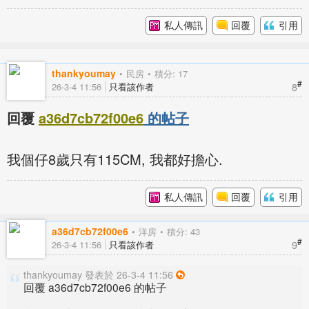
私人傳訊
回覆
引用
thankyoumay
民房
積分: 17
#
8
26-3-4 11:56
只看該作者
回覆
a36d7cb72f00e6
的帖子
我個仔8歲只有115CM, 我都好擔心.
私人傳訊
回覆
引用
a36d7cb72f00e6
洋房
積分: 43
#
9
26-3-4 11:56
只看該作者
thankyoumay 發表於 26-3-4 11:56
回覆 a36d7cb72f00e6 的帖子