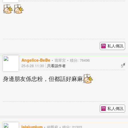
私人傳訊
Angelice-BeBe
翡翠宮
積分: 76496
#
5
25-6-28 11:30
只看該作者
身邊朋友係忠粉，但都話好麻麻
私人傳訊
lalalumlum
侯爵府
積分: 21303