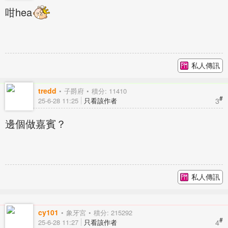
咁hea
私人傳訊
tredd
子爵府
積分: 11410
#
3
25-6-28 11:25
只看該作者
邊個做嘉賓？
私人傳訊
cy101
象牙宮
積分: 215292
#
4
25-6-28 11:27
只看該作者