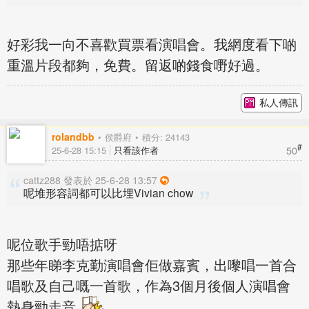
好彩我一向不喜歡買票看演唱會。我網度看下啲
重溫片段都夠，免費。留返啲錢食嘢好過。
私人傳訊
rolandbb
侯爵府
積分: 24143
#
50
25-6-28 15:15
只看該作者
cattz288 發表於 25-6-28 13:57
呢堆形容詞都可以比埋Vivian chow
呢位歌手勁唔掂呀
那些年睇李克勤演唱會佢做嘉賓，出嚟唱一首合
唱歌及自己嘅一首歌，作為3個月後個人演唱會
熱身勁走音