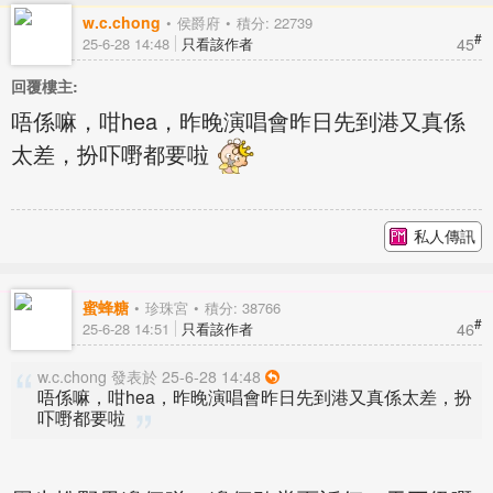
w.c.chong
侯爵府
積分: 22739
#
45
25-6-28 14:48
只看該作者
回覆樓主:
唔係嘛，咁hea，昨晚演唱會昨日先到港又真係
太差，扮吓嘢都要啦
私人傳訊
蜜蜂糖
珍珠宮
積分: 38766
#
46
25-6-28 14:51
只看該作者
w.c.chong 發表於 25-6-28 14:48
唔係嘛，咁hea，昨晚演唱會昨日先到港又真係太差，扮
吓嘢都要啦