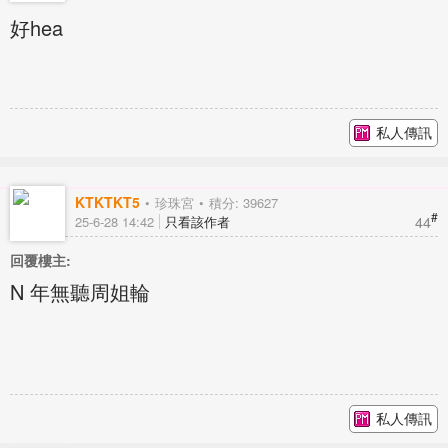
好hea
私人傳訊
KTKTKT5
珍珠宮
積分: 39627
#
44
25-6-28 14:42
只看該作者
回覆樓主:
N 年無聽周姐輪
私人傳訊