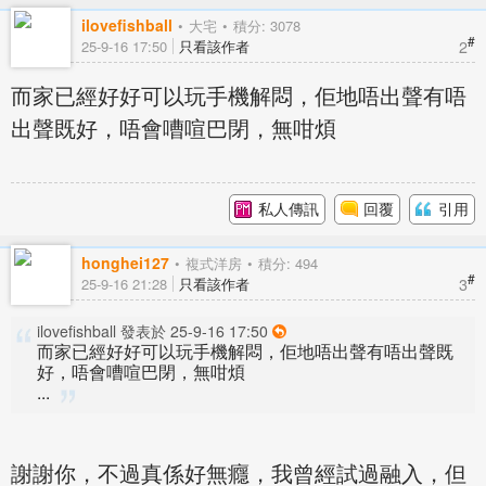
ilovefishball
大宅
積分: 3078
#
2
25-9-16 17:50
只看該作者
而家已經好好可以玩手機解悶，佢地唔出聲有唔
出聲既好，唔會嘈喧巴閉，無咁煩
私人傳訊
回覆
引用
honghei127
複式洋房
積分: 494
#
3
25-9-16 21:28
只看該作者
ilovefishball 發表於 25-9-16 17:50
而家已經好好可以玩手機解悶，佢地唔出聲有唔出聲既
好，唔會嘈喧巴閉，無咁煩
...
謝謝你，不過真係好無癮，我曾經試過融入，但