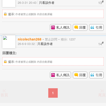
#
13
26-3-31 20:43
只看該作者
提示:
作者被禁止或刪除 內容自動屏蔽
私人傳訊
回覆
引用
nicolechan268
禁止訪問
積分: 1237
#
14
26-6-9 03:32
只看該作者
回覆樓主:
提示:
作者被禁止或刪除 內容自動屏蔽
私人傳訊
回覆
引用
1
首頁
尾頁