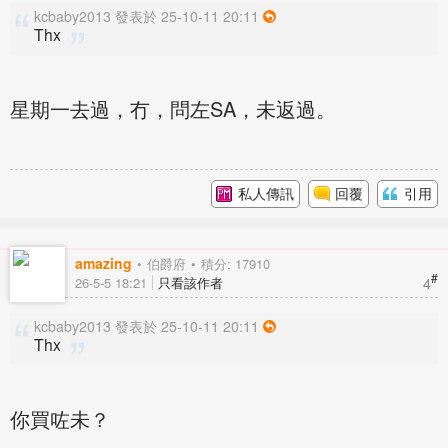
kcbaby2013 發表於 25-10-11 20:11
Thx
星期一去過，冇，問左SA，未返過。
私人傳訊
回覆
引用
amazing
伯爵府
積分: 17910
#
4
26-5-5 18:21
只看該作者
kcbaby2013 發表於 25-10-11 20:11
Thx
你買咗未？