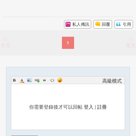
私人傳訊
回覆
引用
1
首頁
尾頁
高級模式
你需要登錄後才可以回帖
登入
|
註冊