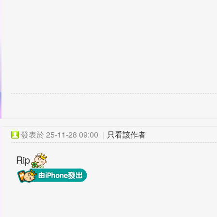
發表於
25-11-28 09:00
|
只看該作者
Rip