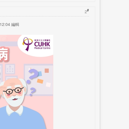
#
2
12:04 編輯