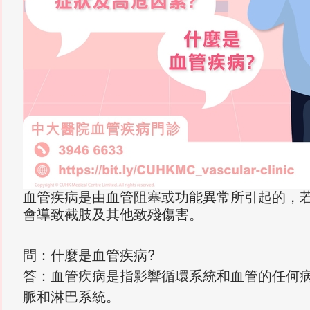
血管疾病是由血管阻塞或功能異常所引起的，
會導致截肢及其他致殘傷害。
問：什麼是血管疾病?
答：血管疾病是指影響循環系統和血管的任何
脈和淋巴系統。