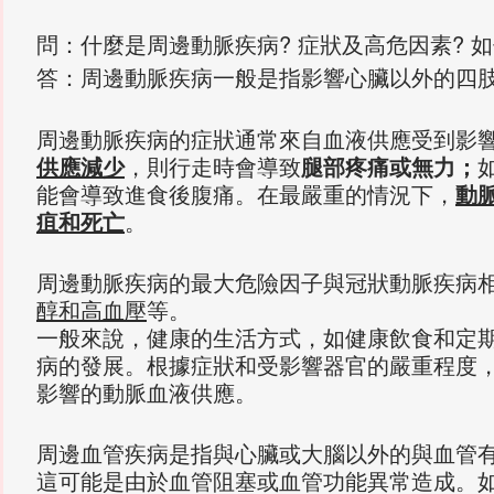
問：什麼是周邊動脈疾病? 症狀及高危因素? 如
答：周邊動脈疾病一般是指影響心臟以外的四
周邊動脈疾病的症狀通常來自血液供應受到影
供應減少
，則行走時會導致
腿部疼痛或無力
；
能會導致進食後腹痛。在最嚴重的情況下，
動
疽和死亡
。
周邊動脈疾病的最大危險因子與冠狀動脈疾病
醇和高血壓
等。
一般來說，健康的生活方式，如健康飲食和定
病的發展。根據症狀和受影響器官的嚴重程度
影響的動脈血液供應。
周邊血管疾病是指與心臟或大腦以外的與血管
這可能是由於血管阻塞或血管功能異常造成。