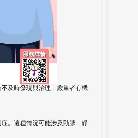
若不及時發現與治理，嚴重者有機
病症。這種情況可能涉及動脈、靜