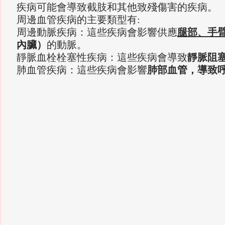
疾病可能會導致截肢和其他致殘傷害的疾病。
周邊血管疾病的主要類型有:
周邊動脈疾病：這些疾病會影響供應
腿部、手
內臟）
的動脈。
靜脈血栓栓塞性疾病：這些疾病會導致
靜脈阻
肺血管疾病：這些疾病會影響
肺部血管，導致