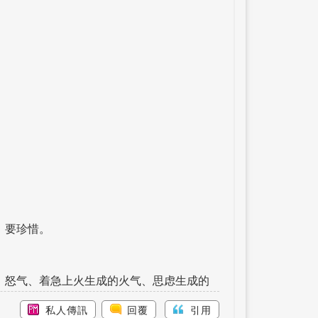
了、要珍惜。
、怒气、着急上火生成的火气、思虑生成的
私人傳訊
回覆
引用