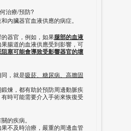
何治療/預防?
肢和內臟器官血液供應的病症。
響的器官，例如，如果
腿部的血液
如果腸道的血液供應受到影響，可
脈阻塞可能會導致受影響器官的壞
相同，就是
吸菸、糖尿病、高膽固
期鍛煉，都有助於預防周邊動脈疾
，有時可能需要介入手術來恢復受
有關的疾病。
如果不及時治療，嚴重的周邊血管