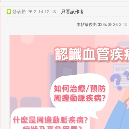
發表於
26-3-14 12:18
|
只看該作者
本帖最後由 333s 於 26-3-15 