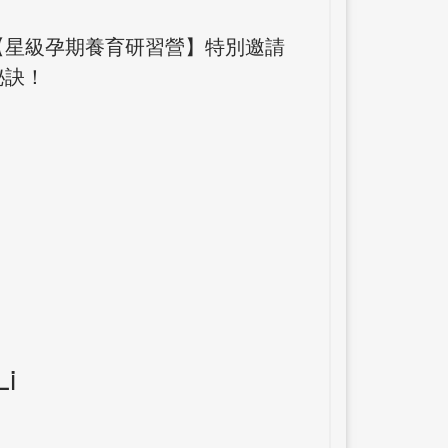
【星級孕期養育研習營】特別邀請
秘訣！
i