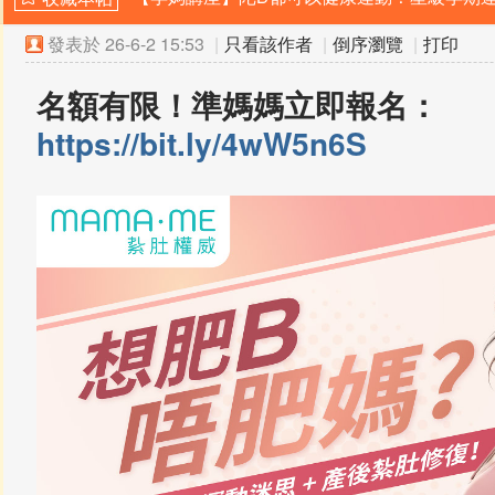
發表於
26-6-2 15:53
|
只看該作者
|
倒序瀏覽
|
打印
名額有限！準媽媽立即報名：
https://bit.ly/4wW5n6S