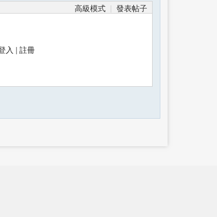
高級模式
|
發表帖子
登入
|
註冊