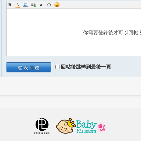
你需要登錄後才可以回帖
回帖後跳轉到最後一頁
發表回覆