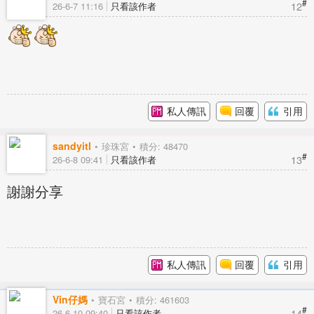
#
12
26-6-7 11:16
只看該作者
私人傳訊
回覆
引用
sandyitl
珍珠宮
積分: 48470
#
13
26-6-8 09:41
只看該作者
謝謝分享
私人傳訊
回覆
引用
Vin仔媽
寶石宮
積分: 461603
#
14
26-6-10 09:40
只看該作者