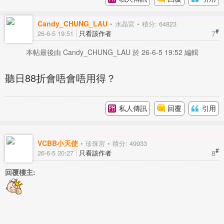
Candy_CHUNG_LAU
水晶宮
積分: 64823
#
7
26-6-5 19:51
只看該作者
本帖最後由 Candy_CHUNG_LAU 於 26-6-5 19:52 編輯
聽日88折會唔會唔用得？
私人傳訊
回覆
引用
VCBB小天使
珍珠宮
積分: 49933
#
8
26-6-5 20:27
只看該作者
回覆樓主: