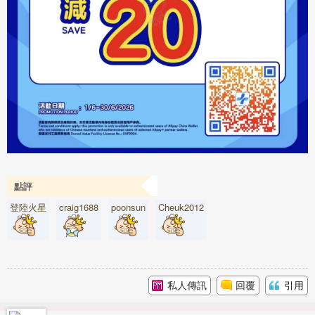
點評
登陸火星
craig1688
poonsun
Cheuk2012
私人傳訊
回覆
引用