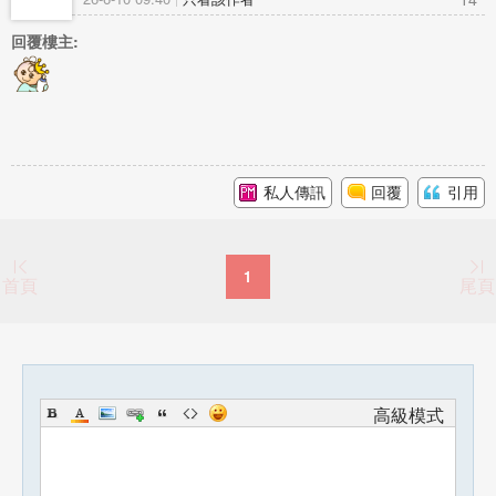
回覆樓主:
私人傳訊
回覆
引用
1
首頁
尾頁
高級模式