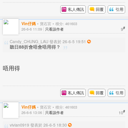
私人傳訊
回覆
引用
Vin仔媽
寶石宮
積分: 461603
#
9
26-6-6 11:09
只看該作者
Candy_CHUNG_LAU 發表於 26-6-5 19:51
聽日88折會唔會唔用得？
唔用得
私人傳訊
回覆
引用
Vin仔媽
寶石宮
積分: 461603
#
10
26-6-6 13:06
只看該作者
vivian0919 發表於 26-6-5 18:30