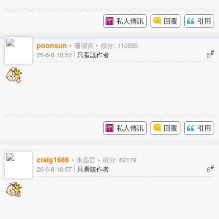
私人傳訊
回覆
引用
poonsun
珊瑚宮
積分: 110595
#
5
26-6-8 10:52
只看該作者
私人傳訊
回覆
引用
craig1688
水晶宮
積分: 62179
#
6
26-6-8 16:57
只看該作者