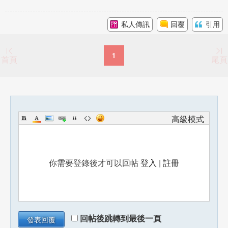
私人傳訊
回覆
引用
1
首頁
尾頁
高級模式
你需要登錄後才可以回帖
登入
|
註冊
回帖後跳轉到最後一頁
發表回覆