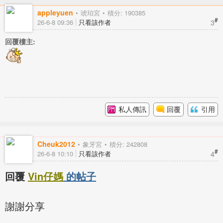
appleyuen
琥珀宮
積分: 190385
#
3
26-6-8 09:36
只看該作者
回覆樓主:
私人傳訊
回覆
引用
Cheuk2012
象牙宮
積分: 242808
#
4
26-6-8 10:10
只看該作者
回覆
Vin仔媽
的帖子
謝謝分享