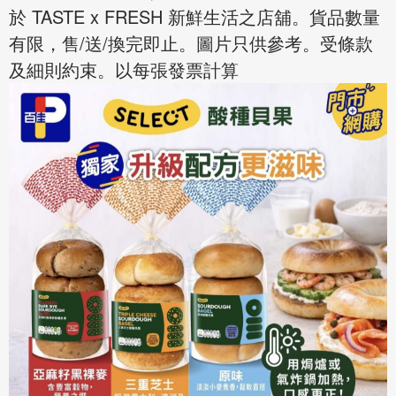
於 TASTE x FRESH 新鮮生活之店舖。貨品數量
有限，售/送/換完即止。圖片只供參考。受條款
及細則約束。以每張發票計算