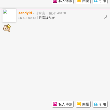
私人傳訊
回覆
引用
sandyitl
珍珠宮
積分: 48470
#
2
26-6-8 09:18
只看該作者
私人傳訊
回覆
引用