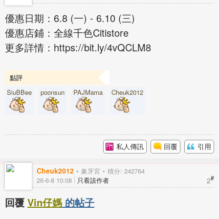
優惠日期：6.8 (一) - 6.10 (三)
優惠店鋪：全線千色Citistore
更多詳情：https://bit.ly/4vQCLM8
點評
SiuBBee
poonsun
PAJMama
Cheuk2012
私人傳訊
回覆
引用
Cheuk2012
象牙宮
積分: 242764
#
2
26-6-8 10:08
只看該作者
回覆
Vin仔媽
的帖子