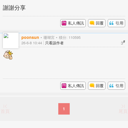
謝謝分享
私人傳訊
回覆
引用
poonsun
珊瑚宮
積分: 110595
#
3
26-6-8 10:44
只看該作者
私人傳訊
回覆
引用
1
首頁
尾頁