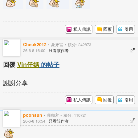
私人傳訊
回覆
引用
Cheuk2012
象牙宮
積分: 242873
#
2
26-6-8 16:00
只看該作者
回覆
Vin仔媽
的帖子
謝謝分享
私人傳訊
回覆
引用
poonsun
珊瑚宮
積分: 110721
#
3
26-6-8 16:54
只看該作者