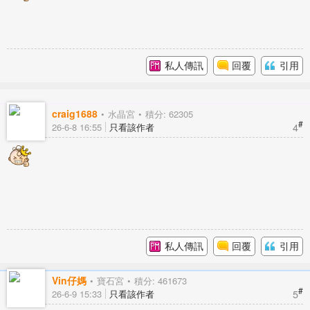
私人傳訊
回覆
引用
craig1688
水晶宮
積分: 62305
#
4
26-6-8 16:55
只看該作者
私人傳訊
回覆
引用
Vin仔媽
寶石宮
積分: 461673
#
5
26-6-9 15:33
只看該作者