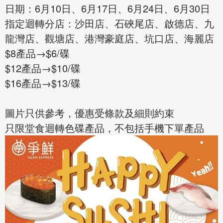
日期：6月10日、6月17日、6月24日、6月30日
指定迴轉分店：沙田店、石硤尾店、啟德店、九
龍灣店、觀塘店、港灣豪庭店、坑口店、海麗店
$8產品→$6/碟
$12產品→$10/碟
$16產品→$13/碟
圖片只供參考，優惠受條款及細則約束
只限堂食迴轉色碟產品，不包括手機下單產品