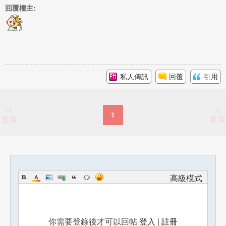
回覆樓主:
私人傳訊
回覆
引用
1
首頁
尾頁
高級模式
你需要登錄後才可以回帖
登入
|
註冊