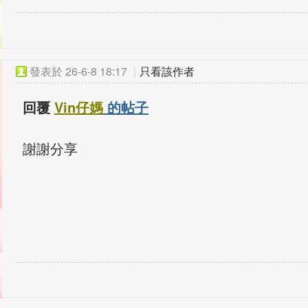
發表於
26-6-8 18:17
|
只看該作者
回覆
Vin仔媽
的帖子
謝謝分享