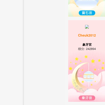
Cheuk2012
象牙宮
積分: 242894