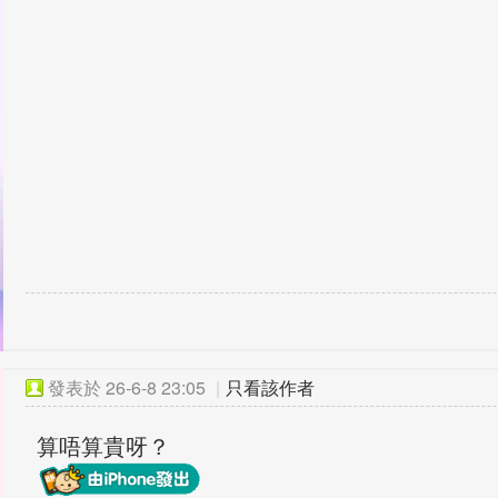
發表於
26-6-8 23:05
|
只看該作者
算唔算貴呀？