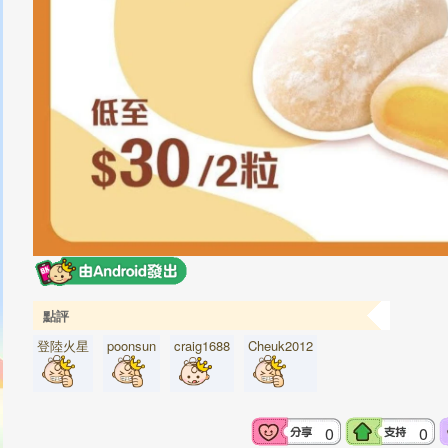
點評
登陸火星
poonsun
craig1688
Cheuk2012
0
0