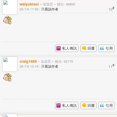
waiyuktsoi
珍珠宮
積分: 46806
#
10
26-7-8 11:56
只看該作者
私人傳訊
回覆
引用
craig1688
水晶宮
積分: 62179
#
11
26-7-8 13:19
只看該作者
私人傳訊
回覆
引用