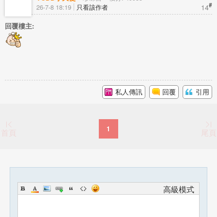
#
14
26-7-8 18:19
只看該作者
回覆樓主:
私人傳訊
回覆
引用
1
首頁
尾頁
高級模式