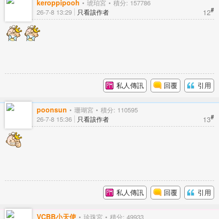
keroppipooh
琥珀宮
積分: 157786
#
12
26-7-8 13:29
只看該作者
私人傳訊
回覆
引用
poonsun
珊瑚宮
積分: 110595
#
13
26-7-8 15:36
只看該作者
私人傳訊
回覆
引用
VCBB小天使
珍珠宮
積分: 49933