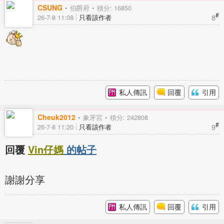
CSUNG
伯爵府
積分: 16850
#
8
26-7-8 11:08
只看該作者
私人傳訊
回覆
引用
Cheuk2012
象牙宮
積分: 242808
#
9
26-7-8 11:20
只看該作者
回覆
Vin仔媽
的帖子
謝謝分享
私人傳訊
回覆
引用