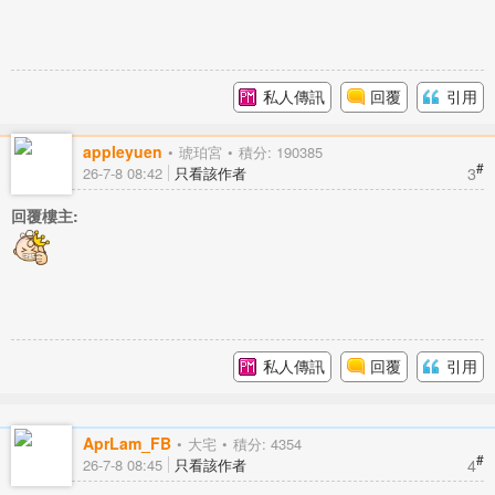
私人傳訊
回覆
引用
appleyuen
琥珀宮
積分: 190385
#
3
26-7-8 08:42
只看該作者
回覆樓主:
私人傳訊
回覆
引用
AprLam_FB
大宅
積分: 4354
#
4
26-7-8 08:45
只看該作者