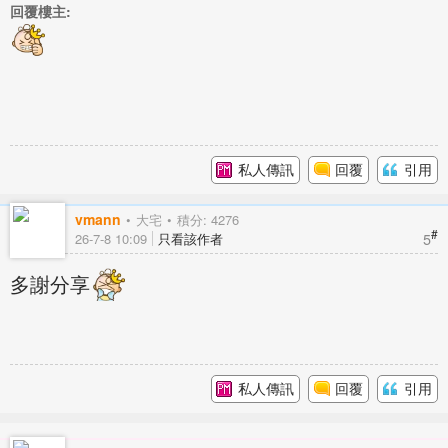
回覆樓主:
私人傳訊
回覆
引用
vmann
大宅
積分: 4276
#
5
26-7-8 10:09
只看該作者
多謝分享
私人傳訊
回覆
引用