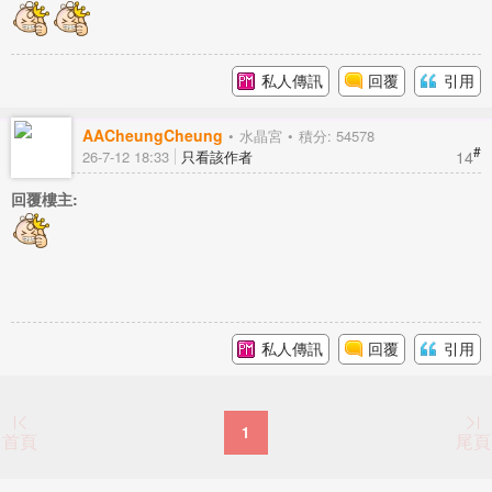
私人傳訊
回覆
引用
AACheungCheung
水晶宮
積分: 54578
#
14
26-7-12 18:33
只看該作者
回覆樓主:
私人傳訊
回覆
引用
1
首頁
尾頁