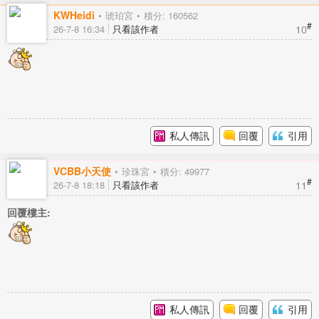
KWHeidi
琥珀宮
積分: 160562
#
10
26-7-8 16:34
只看該作者
私人傳訊
回覆
引用
VCBB小天使
珍珠宮
積分: 49977
#
11
26-7-8 18:18
只看該作者
回覆樓主:
私人傳訊
回覆
引用