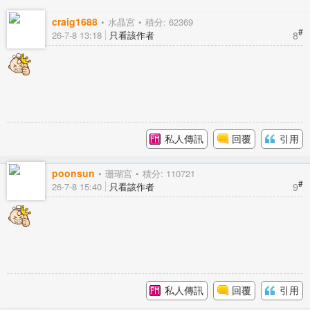
craig1688
水晶宮
積分: 62369
#
8
26-7-8 13:18
只看該作者
私人傳訊
回覆
引用
poonsun
珊瑚宮
積分: 110721
#
9
26-7-8 15:40
只看該作者
私人傳訊
回覆
引用