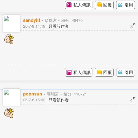
私人傳訊
回覆
引用
sandyitl
珍珠宮
積分: 48470
#
3
26-7-8 14:19
只看該作者
私人傳訊
回覆
引用
poonsun
珊瑚宮
積分: 110721
#
4
26-7-8 15:33
只看該作者