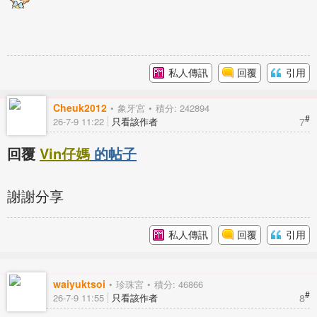
私人傳訊
回覆
引用
Cheuk2012
象牙宮
積分: 242894
#
7
26-7-9 11:22
只看該作者
回覆
Vin仔媽
的帖子
謝謝分享
私人傳訊
回覆
引用
waiyuktsoi
珍珠宮
積分: 46866
#
8
26-7-9 11:55
只看該作者