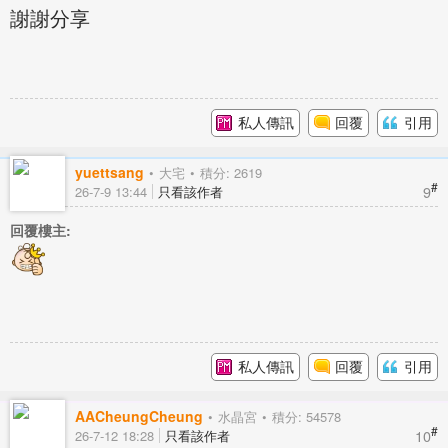
謝謝分享
私人傳訊
回覆
引用
yuettsang
大宅
積分: 2619
#
9
26-7-9 13:44
只看該作者
回覆樓主:
私人傳訊
回覆
引用
AACheungCheung
水晶宮
積分: 54578
#
10
26-7-12 18:28
只看該作者