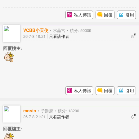
私人傳訊
回覆
引用
VCBB小天使
水晶宮
積分: 50009
#
5
26-7-8 18:21
只看該作者
回覆樓主:
私人傳訊
回覆
引用
mosin
子爵府
積分: 13200
#
6
26-7-8 21:21
只看該作者
回覆樓主: