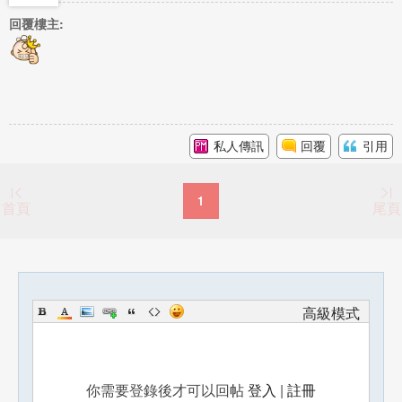
回覆樓主:
私人傳訊
回覆
引用
1
首頁
尾頁
高級模式
你需要登錄後才可以回帖
登入
|
註冊