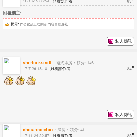
83
16-10-12 06:54
只看該作者
回覆樓主:
提示:
作者被禁止或刪除 內容自動屏蔽
私人傳訊
sherlockscott
複式洋房
積分: 146
#
84
17-7-26 18:18
只看該作者
私人傳訊
chiuanniechiu
洋房
積分: 41
#
85
17-11-24 20:57
只看該作者