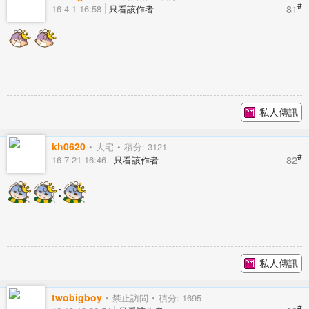
#
81
16-4-1 16:58
只看該作者
私人傳訊
kh0620
大宅
積分: 3121
#
82
16-7-21 16:46
只看該作者
:
私人傳訊
twobigboy
禁止訪問
積分: 1695
#