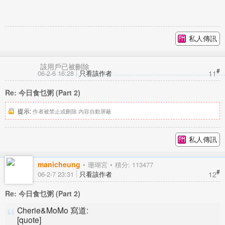
私人傳訊
該用戶已被刪除
#
11
06-2-6 16:28
只看該作者
Re: 今日食乜粥 (Part 2)
提示:
作者被禁止或刪除 內容自動屏蔽
私人傳訊
manicheung
珊瑚宮
積分: 113477
#
12
06-2-7 23:31
只看該作者
Re: 今日食乜粥 (Part 2)
Cherie&MoMo 寫道:
[quote]