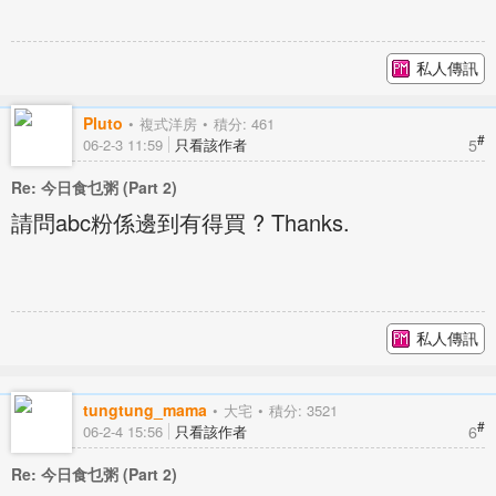
私人傳訊
Pluto
複式洋房
積分: 461
#
5
06-2-3 11:59
只看該作者
Re: 今日食乜粥 (Part 2)
請問abc粉係邊到有得買 ? Thanks.
私人傳訊
tungtung_mama
大宅
積分: 3521
#
6
06-2-4 15:56
只看該作者
Re: 今日食乜粥 (Part 2)