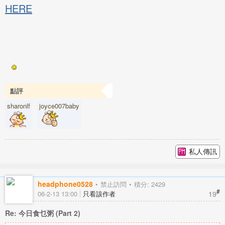
HERE
點評
sharonlf
joyce007baby
私人傳訊
headphone0528
禁止訪問
積分: 2429
#
19
06-2-13 13:00
只看該作者
Re: 今日食乜粥 (Part 2)