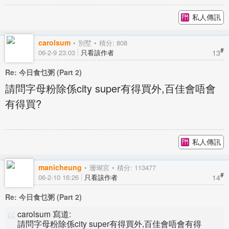
私人傳訊
carolsum
別墅
積分: 808
#
13
06-2-9 23:03
只看該作者
Re: 今日食乜粥 (Part 2)
請問字母粉除係city super有得買外,百佳會唔會
有得買?
私人傳訊
manicheung
珊瑚宮
積分: 113477
#
14
06-2-10 16:26
只看該作者
Re: 今日食乜粥 (Part 2)
carolsum 寫道:
請問字母粉除係city super有得買外,百佳會唔會有得