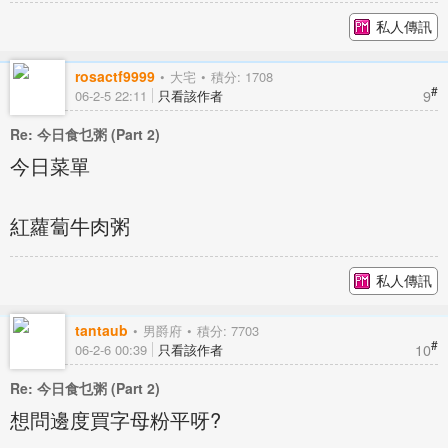
私人傳訊
rosactf9999
大宅
積分: 1708
#
9
06-2-5 22:11
只看該作者
Re: 今日食乜粥 (Part 2)
今日菜單
紅蘿蔔牛肉粥
私人傳訊
tantaub
男爵府
積分: 7703
#
10
06-2-6 00:39
只看該作者
Re: 今日食乜粥 (Part 2)
想問邊度買字母粉平呀?