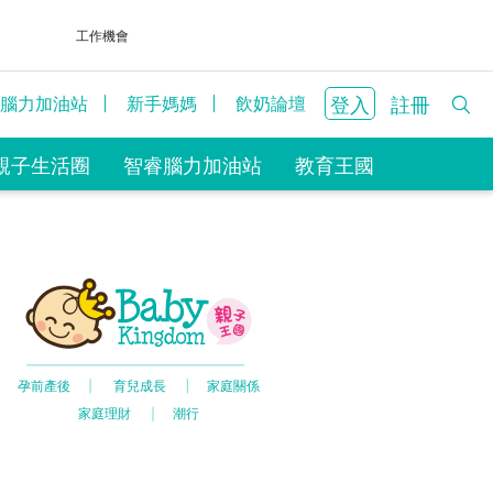
工作機會
登入
註冊
腦力加油站
新手媽媽
飲奶論壇
親子生活圈
智睿腦力加油站
教育王國