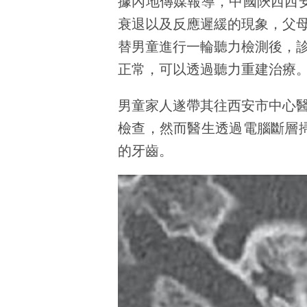
據內地傳媒報導，中國陝西西
衰退以及反應遲緩的現象，父
替男童進行一輪聽力檢測後，
正常，可以透過聽力重建治療
男童家人遂帶其往西安市中心
檢查，然而醫生透過電腦斷層
的牙齒。