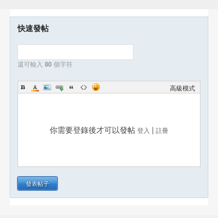
快速發帖
還可輸入
80
個字符
高級模式
你需要登錄後才可以發帖
|
登入
註冊
發表帖子