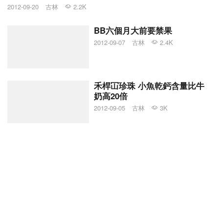
2012-09-20
古林
2.2K
BB六個月大前要禁果
2012-09-07
古林
2.4K
禾桿冚珍珠 小魚乾鈣含量比牛
奶高20倍
2012-09-05
古林
3K