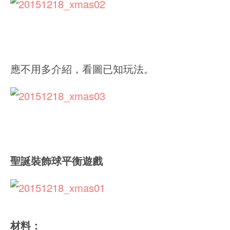
應不用多介紹，看圖已知玩法。
聖誕裝飾球平衡遊戲
材料：