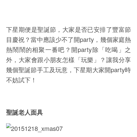
下星期便是聖誕節，大家是否已安排了豐富節
目慶祝？當中應該少不了開party，幾個家庭熱
熱鬧鬧的相聚一番吧？開party除「吃喝」之
外，大家會跟小朋友怎樣「玩樂」？讓我分享
幾個聖誕節手工及玩意，下星期大家開party時
不妨試下！
聖誕老人面具