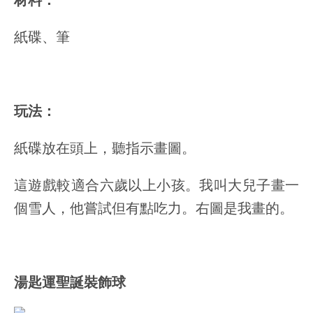
紙碟、筆
玩法：
紙碟放在頭上，聽指示畫圖。
這遊戲較適合六歲以上小孩。我叫大兒子畫一
個雪人，他嘗試但有點吃力。右圖是我畫的。
湯匙運聖誕裝飾球