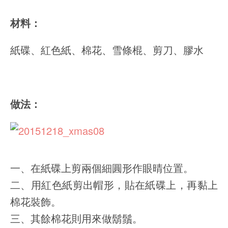
材料：
紙碟、紅色紙、棉花、雪條棍、剪刀、膠水
做法：
一、在紙碟上剪兩個細圓形作眼晴位置。
二、用紅色紙剪出帽形，貼在紙碟上，再黏上
棉花裝飾。
三、其餘棉花則用來做鬍鬚。