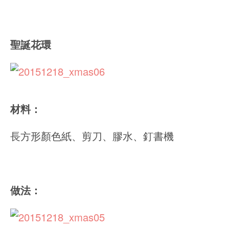
聖誕花環
材料：
長方形顏色紙、剪刀、膠水、釘書機
做法：