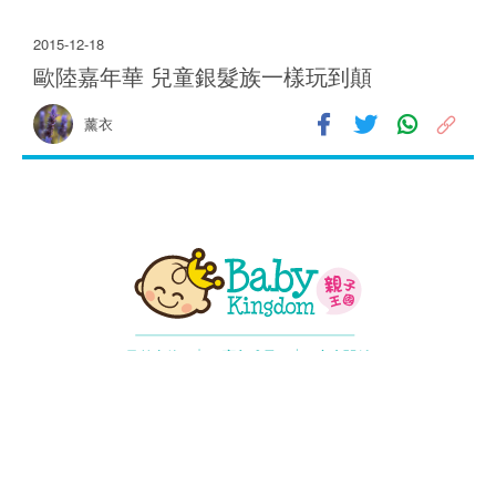
2015-12-18
歐陸嘉年華 兒童銀髮族一樣玩到顛
9.9K
薰衣