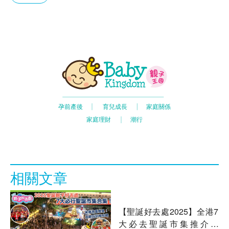
相關文章
【聖誕好去處2025】全港7
大必去聖誕市集推介！