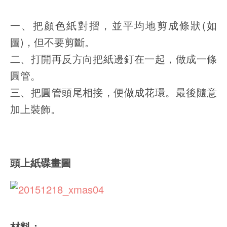
一、把顏色紙對摺，並平均地剪成條狀(如
圖)，但不要剪斷。
二、打開再反方向把紙邊釘在一起，做成一條
圓管。
三、把圓管頭尾相接，便做成花環。最後隨意
加上裝飾。
頭上紙碟畫圖
材料：