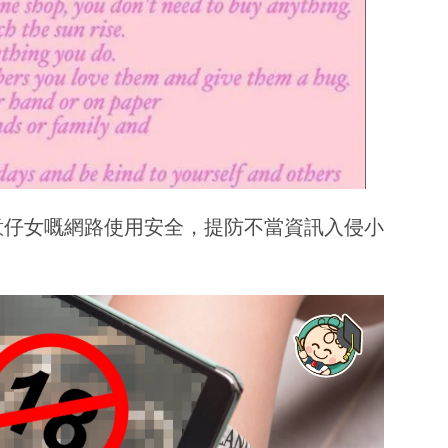
意仔女嘅網路使用安全，提防不當資訊入侵小