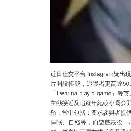
近日社交平台 instagra
片開設帳號，追蹤者更高達5000
「I wanna play a g
主動接近及追蹤年紀較小嘅公
務，當中包括：要求參與者提
睡眠、自殘等，而遊戲最後一