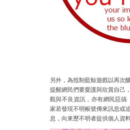
另外，為抵制藍鯨遊戲以再次
提醒網民們要愛護與欣賞自己
觀與不良資訊，亦有網民惡搞「白
家若發現不明帳號傳來訊息或
息，向來歷不明者提供個人資