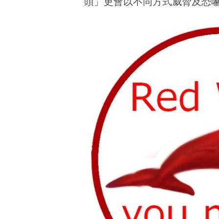
頭」更會以不同方式威脅及恐