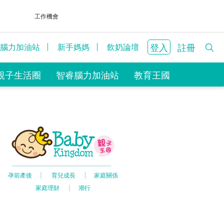
工作機會
登入
註冊
腦力加油站
新手媽媽
飲奶論壇
親子生活圈
智睿腦力加油站
教育王國