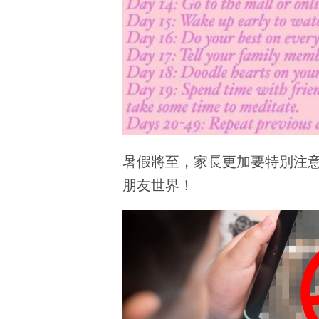
暑假將至，家長更加要特別注
朋友世界！