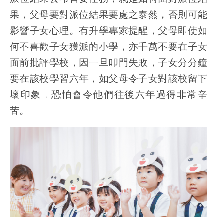
果，父母要對派位結果要處之泰然，否則可能
影響子女心理。有升學專家提醒，父母即使如
何不喜歡子女獲派的小學，亦千萬不要在子女
面前批評學校，因一旦叩門失敗，子女分分鐘
要在該校學習六年，如父母令子女對該校留下
壞印象，恐怕會令他們往後六年過得非常辛
苦。