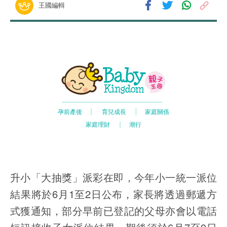
王國編輯
升小「大抽獎」派彩在即，今年小一統一派位
結果將於6月1至2日公布，家長將透過郵遞方
式獲通知，部分早前已登記的父母亦會以電話