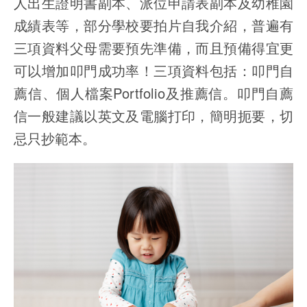
人出生證明書副本、派位申請表副本及幼稚園
成績表等，部分學校要拍片自我介紹，普遍有
三項資料父母需要預先準備，而且預備得宜更
可以增加叩門成功率！三項資料包括：叩門自
薦信、個人檔案Portfolio及推薦信。叩門自薦
信一般建議以英文及電腦打印，簡明扼要，切
忌只抄範本。