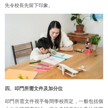
先令校長先留下印象。
四、叩門所需文件及加分位
叩門所需文件視乎每間學校而定，一般包括個