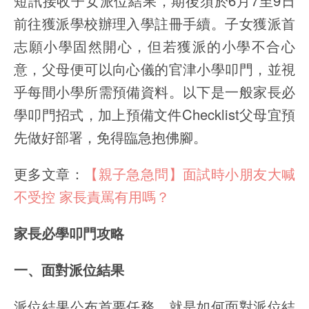
短訊接收子女派位結果，期後須於6月7至9日
前往獲派學校辦理入學註冊手續。子女獲派首
志願小學固然開心，但若獲派的小學不合心
意，父母便可以向心儀的官津小學叩門，並視
乎每間小學所需預備資料。以下是一般家長必
學叩門招式，加上預備文件Checklist父母宜預
先做好部署，免得臨急抱佛腳。
更多文章：
【親子急急問】面試時小朋友大喊
不受控 家長責罵有用嗎？
家長必學叩門攻略
一、面對派位結果
派位結果公布首要任務，就是如何面對派位結