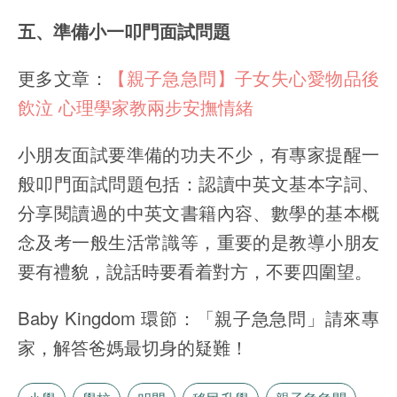
五、準備小一叩門面試問題
更多文章：
【親子急急問】子女失心愛物品後
飲泣 心理學家教兩步安撫情緒
小朋友面試要準備的功夫不少，有專家提醒一
般叩門面試問題包括：認讀中英文基本字詞、
分享閱讀過的中英文書籍內容、數學的基本概
念及考一般生活常識等，重要的是教導小朋友
要有禮貌，說話時要看着對方，不要四圍望。
Baby Kingdom 環節：「親子急急問」請來專
家，解答爸媽最切身的疑難！