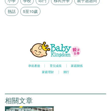
小學
學校
叩門
移民升學
親子急急問
熱話
5至10歲
相關文章