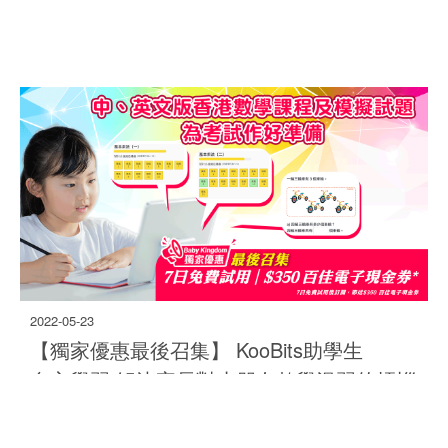
2022-05-23
【獨家優惠最後召集】 KooBits助學生
17.5K
自主學習 解決家長對小朋友數學溫習的煩惱
王國編輯