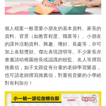
個人檔案一般需要小朋友的基本資料、家長的
資料、背景（如教育程度、職業等）、小朋友
的課外活動資料、興趣、嗜好、長處等，亦可
加上各類獎狀、傑出表現證明等。不少家長亦
會邀請幼稚園校長或認識的校監、名人等撰寫
推薦信，如子女跟從有分量的老師學習樂器，
也可請老師撰寫推薦信，對重視音樂的小學絕
對有利加分！