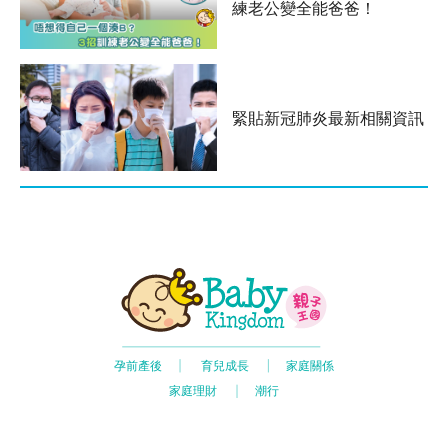
練老公變全能爸爸！
緊貼新冠肺炎最新相關資訊