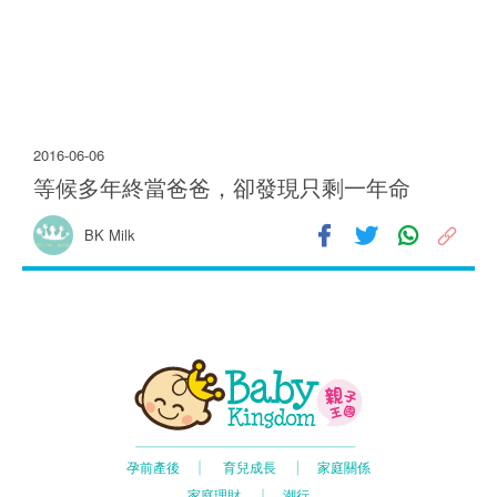
2016-06-06
等候多年終當爸爸，卻發現只剩一年命
11.2K
BK Milk