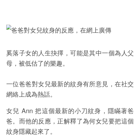
奚落子女的人生抉擇，可能是其中一個為人父
母，被低估了的樂趣。
一位爸爸對女兒最新的紋身有所意見，在社交
網絡上成為熱話。
女兒 Ann 把這個最新的小刀紋身，隱瞞著爸
爸。而他的反應，正解釋了為何女兒要把這個
紋身隱藏起來了。