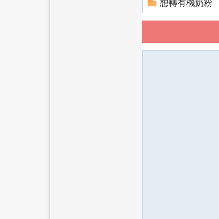
想轉有機奶粉