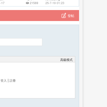
25-7-19 01:23
7-17
21569
發帖
高級模式
帖
|
登入
註冊