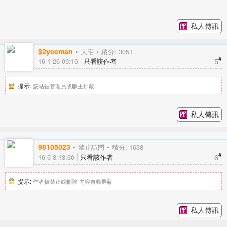
私人傳訊
$2yeeman
大宅
積分: 3051
#
5
16-1-26 09:16
只看該作者
提示:
該帖被管理員或版主屏蔽
私人傳訊
98105023
禁止訪問
積分: 1638
#
6
16-6-8 18:30
只看該作者
提示:
作者被禁止或刪除 內容自動屏蔽
私人傳訊