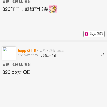
回覆：826 bb 報到
826仔仔，威爾斯順產
私人傳訊
happy2115
大宅
積分: 3822
#
4
15-10-12 03:29
只看該作者
回覆：826 bb 報到
826 bb女 QE