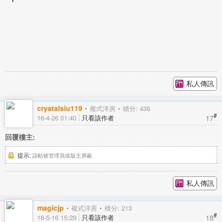
私人傳訊
cryatalsiu119
複式洋房
積分: 436
#
17
16-4-26 01:40
只看該作者
回覆樓主:
提示:
該帖被管理員或版主屏蔽
私人傳訊
magicjp
複式洋房
積分: 213
#
18
16-5-16 15:29
只看該作者