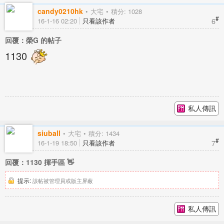
candy0210hk
大宅
積分: 1028
#
6
16-1-16 02:20
只看該作者
回覆：榮G 的帖子
1130
私人傳訊
siuball
大宅
積分: 1434
#
7
16-1-19 18:50
只看該作者
回覆：1130 揮手區 👋
提示:
該帖被管理員或版主屏蔽
私人傳訊