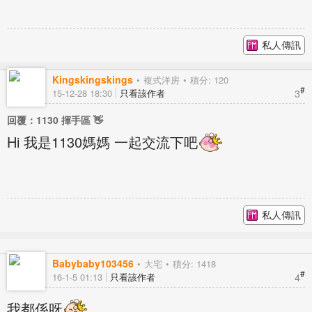
私人傳訊
Kingskingskings
複式洋房
積分: 120
#
3
15-12-28 18:30
只看該作者
回覆：1130 揮手區 👋
Hi 我是1130媽媽 一起交流下吧
私人傳訊
Babybaby103456
大宅
積分: 1418
#
4
16-1-5 01:13
只看該作者
我都係呀