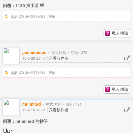
回覆：1130 揮手區 👋
提示:
該帖被管理員或版主屏蔽
私人傳訊
jasmineiisin
複式洋房
積分: 378
#
15
16-3-26 23:47
只看該作者
提示:
該帖被管理員或版主屏蔽
私人傳訊
mtlimited
複式洋房
積分: 481
#
16
16-4-10 18:21
只看該作者
回覆：mtlimited 的帖子
Up~