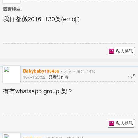
回覆樓主:
我仔都係20161130架(emoji)
私人傳訊
Babybaby103456
大宅
積分: 1418
#
19
16-6-1 23:52
只看該作者
有冇whatsapp group 架？
私人傳訊