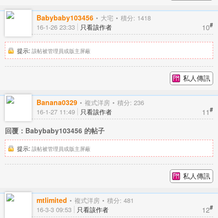
Babybaby103456
大宅
積分: 1418
#
10
16-1-26 23:33
只看該作者
提示:
該帖被管理員或版主屏蔽
私人傳訊
Banana0329
複式洋房
積分: 236
#
11
16-1-27 11:49
只看該作者
回覆：Babybaby103456 的帖子
提示:
該帖被管理員或版主屏蔽
私人傳訊
mtlimited
複式洋房
積分: 481
#
12
16-3-3 09:53
只看該作者