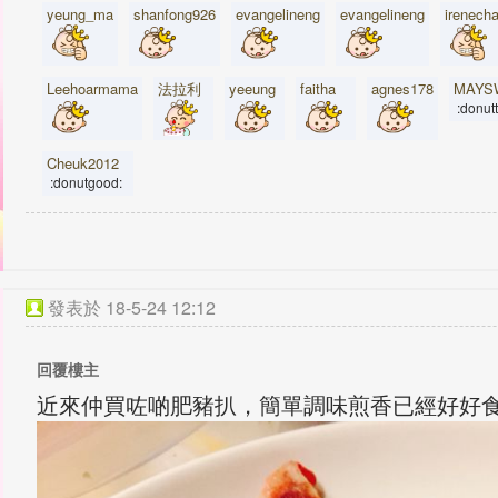
yeung_ma
shanfong926
evangelineng
evangelineng
irenech
Leehoarmama
法拉利
yeeung
faitha
agnes178
MAYS
:donut
Cheuk2012
:donutgood:
發表於
18-5-24 12:12
回覆樓主
近來仲買咗啲肥豬扒，簡單調味煎香已經好好