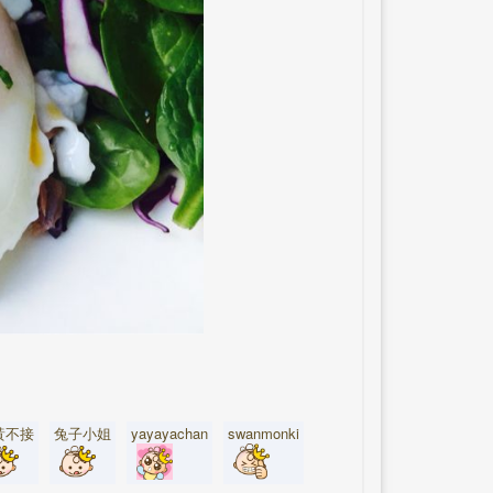
黃不接
兔子小姐
yayayachan
swanmonki