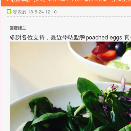
發表於
18-5-24 12:10
回覆樓主
多謝各位支持，最近學咗點整poached eggs