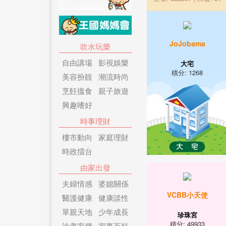
JoJobama
吹水玩樂
自由講場
影視娛樂
大宅
積分: 1268
美容扮靚
潮流時尚
烹飪搵食
親子旅遊
興趣嗜好
時事理財
樓市動向
家庭理財
時政擂台
由家出發
夫婦情感
婆媳關係
VCBB小天使
醫護健康
健康談性
單親天地
少年成長
珍珠宮
積分: 49933
論盡家傭
家事百科