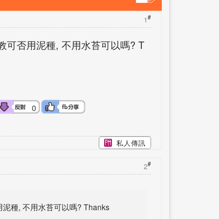
#
1
請教可否用泥種, 不用水苔可以嗎? T
0
私人傳訊
#
2
泥種, 不用水苔可以嗎? Thanks