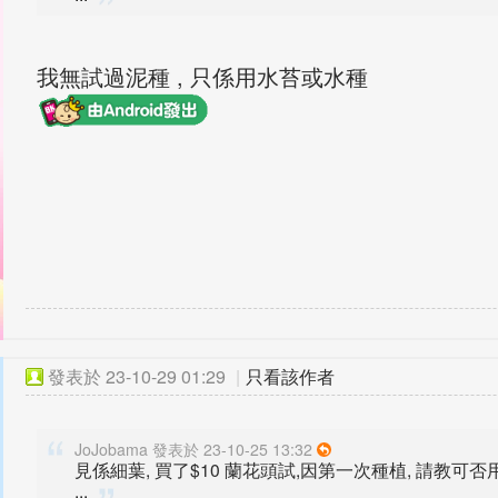
我無試過泥種 , 只係用水苔或水種
發表於
23-10-29 01:29
|
只看該作者
JoJobama 發表於 23-10-25 13:32
見係細葉, 買了$10 蘭花頭試,因第一次種植, 請教可否用
...