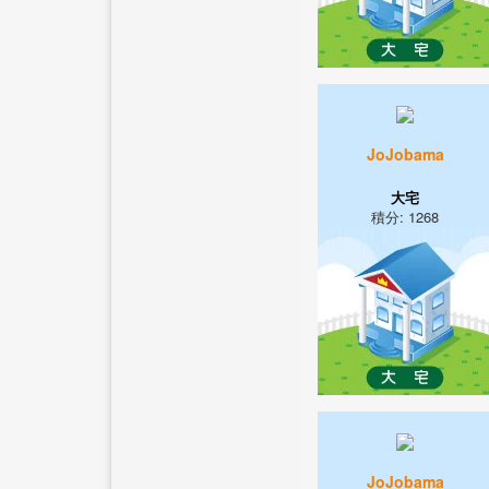
JoJobama
大宅
積分: 1268
JoJobama