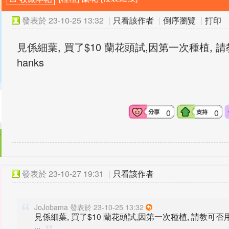
發表於
23-10-25 13:32
|
只看該作者
|
倒序瀏覽
|
打印
見係細葉, 買了$10 蘭花頭試,因第一次種植, 
hanks
0
0
發表於
23-10-27 19:31
|
只看該作者
JoJobama 發表於 23-10-25 13:32
見係細葉, 買了$10 蘭花頭試,因第一次種植, 請教可否用
...