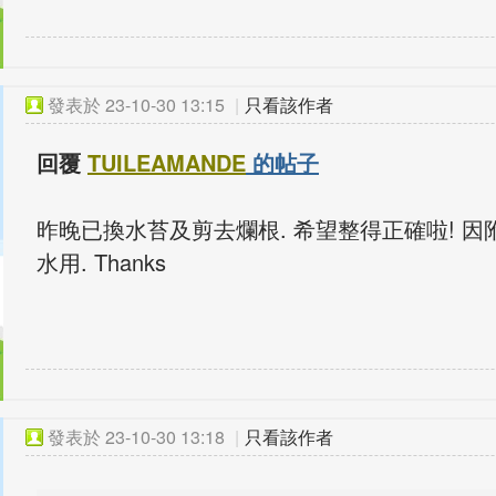
發表於
23-10-30 13:15
|
只看該作者
回覆
TUILEAMANDE
的帖子
昨晚已換水苔及剪去爛根. 希望整得正確啦! 因
水用. Thanks
發表於
23-10-30 13:18
|
只看該作者