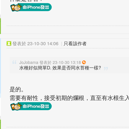
發表於
23-10-30 14:06
|
只看該作者
JoJobama 發表於 23-10-30 13:18
水種好似簡單D. 效果是否同水苔種一樣?
是的。
需要有耐性，接受初期的爛根，直至有水根生