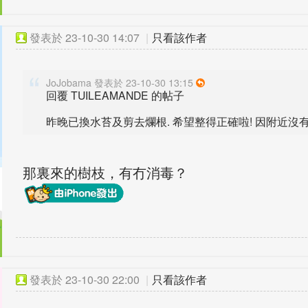
發表於
23-10-30 14:07
|
只看該作者
JoJobama 發表於 23-10-30 13:15
回覆 TUILEAMANDE 的帖子
昨晚已換水苔及剪去爛根. 希望整得正確啦! 因附近沒有苔
那裏來的樹枝，有冇消毒？
發表於
23-10-30 22:00
|
只看該作者