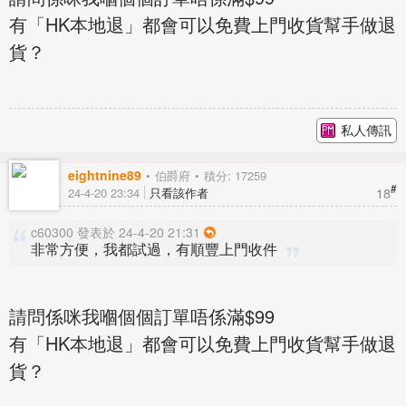
有「HK本地退」都會可以免費上門收貨幫手做退
貨？
私人傳訊
eightnine89
伯爵府
積分: 17259
#
18
24-4-20 23:34
只看該作者
c60300 發表於 24-4-20 21:31
非常方便，我都試過，有順豐上門收件
請問係咪我嗰個個訂單唔係滿$99
有「HK本地退」都會可以免費上門收貨幫手做退
貨？