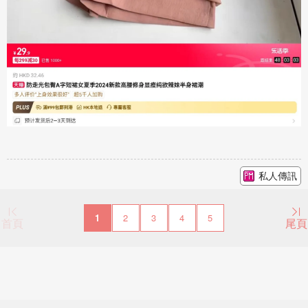
私人傳訊
1
2
3
4
5
首頁
尾頁