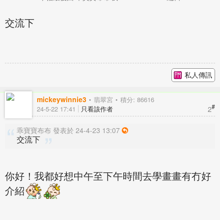
交流下
私人傳訊
mickeywinnie3
翡翠宮
積分: 86616
#
2
24-5-22 17:41
只看該作者
乖寶寶布布 發表於 24-4-23 13:07
交流下
你好！我都好想中午至下午時間去學畫畫有冇好
介紹