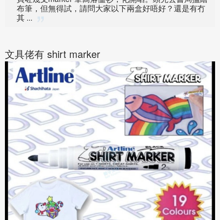
布筆，但無得試，請問大家以下兩盒好唔好？還是有冇
其 ...
文具佬有 shirt marker