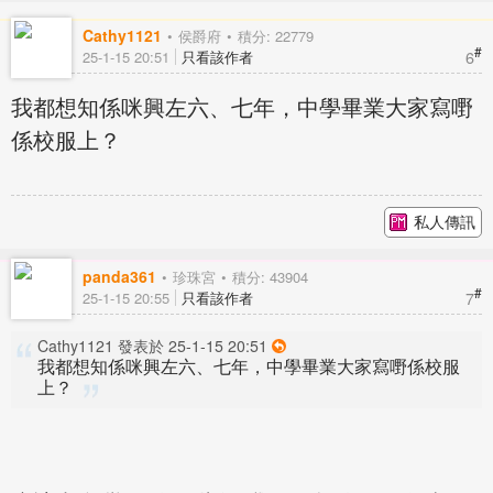
Cathy1121
侯爵府
積分: 22779
#
6
25-1-15 20:51
只看該作者
我都想知係咪興左六、七年，中學畢業大家寫嘢
係校服上？
私人傳訊
panda361
珍珠宮
積分: 43904
#
7
25-1-15 20:55
只看該作者
Cathy1121 發表於 25-1-15 20:51
我都想知係咪興左六、七年，中學畢業大家寫嘢係校服
上？