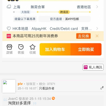
私人傳訊
piv
珍珠宮
積分: 37371
#
4
25-1-15 16:07
只看該作者
JoanC 發表於 25-1-15 15:34
淘寶好多選擇