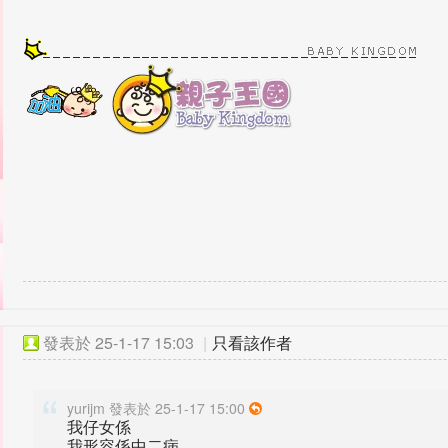
發表於
25-1-17 15:03
|
只看該作者
yurijm 發表於 25-1-17 15:00
我仔女係
我形容係中二病