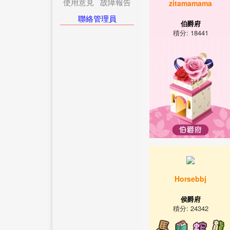
使用意見
故障報告
zitamamama
聯絡管理員
伯爵府
積分: 18441
Horsebbj
侯爵府
積分: 24342