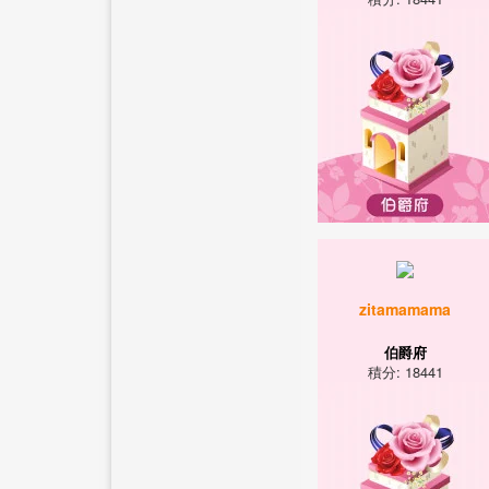
zitamamama
伯爵府
積分: 18441