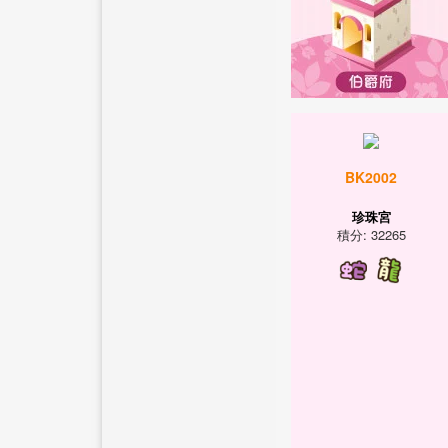
BK2002
珍珠宮
積分: 32265