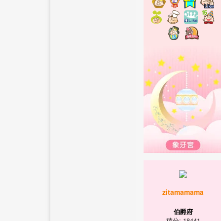
zitamamama
伯爵府
積分: 18441