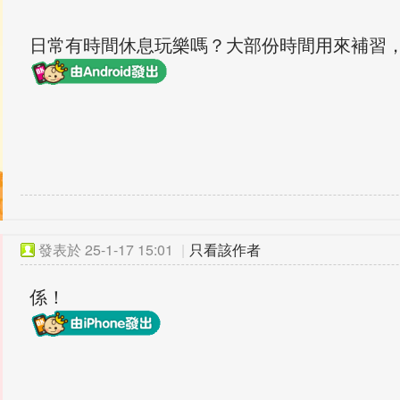
日常有時間休息玩樂嗎？大部份時間用來補習，
發表於
25-1-17 15:01
|
只看該作者
係！