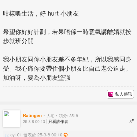
咁樣嘅生活，好 hurt 小朋友
希望你好好計劃，若果唔係一時意氣講離婚就按
步就班分開
我小朋友同你小朋友差不多年紀，所以我感同身
受。我心痛你要帶住個小朋友比自己老公迫走。
加油呀，要為小朋友堅强
私人傳訊
Ratingen
大宅
積分: 3518
#
8
25-3-8 00:13
只看該作者
cy101 發表於 25-3-8 00:10