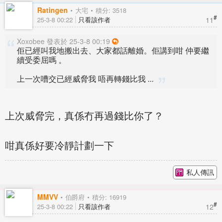
Ratingen
大宅
積分: 3518
#
11
25-3-8 00:22
只看該作者
Xoxobee 發表於 25-3-8 00:19
佢已經叫我地搬出去、大家都話離婚。佢講到咁 仲要繼
續受委屈嗎 。
上一次嘈交已經威脅我 唔再轉錢比我 ...
上次威脅完，真係冇再過錢比你了？
咁真係好要冷靜計劃一下
私人傳訊
MMVV
伯爵府
積分: 16919
#
12
25-3-8 00:22
只看該作者