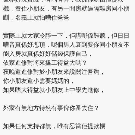
機，養住小朋友，有另一間房就過隔離房同小朋
瞓，名義上就怕嘈住爸爸
實際上就大家冷靜一下，佢講嘢係難聽，但日日
嘈音真係好悪頂，呢個男人衰到要你同小朋友不
能入房就真係好好儲錢保護自己，
依家進修對將來搵工得益大嗎？
夜晚還進修對於小朋友來說關注吾夠，
你小朋友還小需要媽媽的，
如果唔大得益就小朋友上中學先進修，
外家有無地方特然有事俾你番去住？
如果任何支持都無，唯有忍當佢提款機