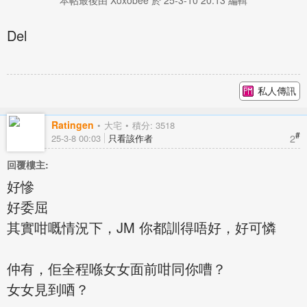
本帖最後由 Xoxobee 於 25-3-10 20:13 編輯
Del
私人傳訊
Ratingen
大宅
積分: 3518
#
2
25-3-8 00:03
只看該作者
回覆樓主:
好慘
好委屈
其實咁嘅情況下，JM 你都訓得唔好，好可憐
仲有，佢全程喺女女面前咁同你嘈？
女女見到唒？