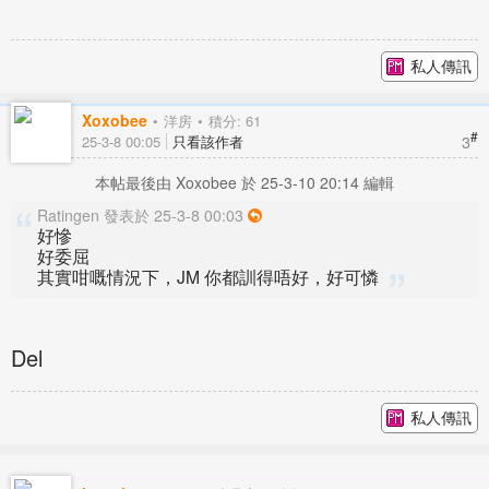
私人傳訊
Xoxobee
洋房
積分: 61
#
3
25-3-8 00:05
只看該作者
本帖最後由 Xoxobee 於 25-3-10 20:14 編輯
Ratingen 發表於 25-3-8 00:03
好慘
好委屈
其實咁嘅情況下，JM 你都訓得唔好，好可憐
Del
私人傳訊