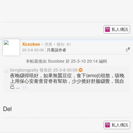
私人傳訊
Xoxobee
洋房
積分: 61
#
5
25-3-8 00:09
只看該作者
本帖最後由 Xoxobee 於 25-3-10 20:14 編輯
bongbongpatty 發表於 25-3-8 00:05
夜晚瞓得唔好，如果無蠶豆症，食下(emoji)祖散，咳晚
上用保心安膏查背脊有幫助，少少揸好舒服瞓覺，我自
己 ...
Del
私人傳訊