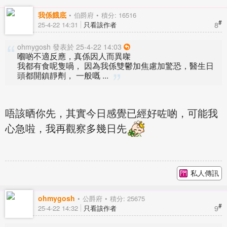
我係餓底
伯爵府
積分: 16516
#
8
25-4-22 14:31
只看該作者
ohmygosh 發表於 25-4-22 14:03
嗰啲不適反應，真係因人而異㗎
我都有食呢隻喎， 因為我係雙鬱加焦慮加驚恐，醫生日
頭都開鎮靜劑， 一般嘅 ...
唔該晒你先，其實今日感覺已經好咗啲，可能我
心急啦，我再觀察多幾日先
私人傳訊
ohmygosh
公爵府
積分: 25675
#
9
25-4-22 14:32
只看該作者