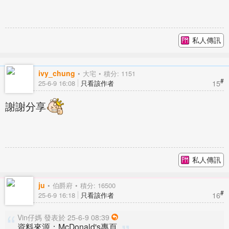
私人傳訊
ivy_chung
大宅
積分: 1151
#
15
25-6-9 16:08
只看該作者
謝謝分享
私人傳訊
ju
伯爵府
積分: 16500
#
16
25-6-9 16:18
只看該作者
Vin仔媽 發表於 25-6-9 08:39
資料來源：McDonald's專頁