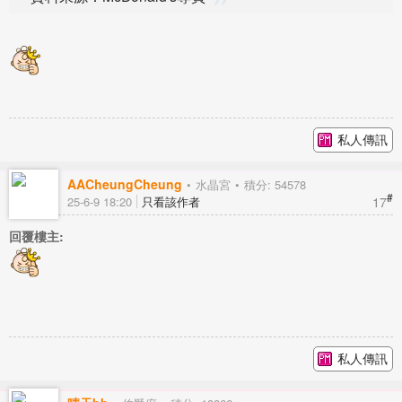
私人傳訊
AACheungCheung
水晶宮
積分: 54578
#
17
25-6-9 18:20
只看該作者
回覆樓主:
私人傳訊