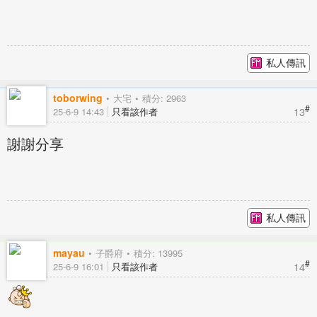
私人傳訊
toborwing
大宅
積分: 2963
#
13
25-6-9 14:43
只看該作者
謝謝分享
私人傳訊
mayau
子爵府
積分: 13995
#
14
25-6-9 16:01
只看該作者