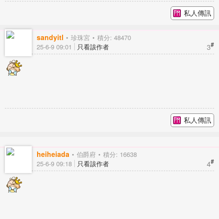
私人傳訊
sandyitl
珍珠宮
積分: 48470
#
3
25-6-9 09:01
只看該作者
私人傳訊
heiheiada
伯爵府
積分: 16638
#
4
25-6-9 09:18
只看該作者