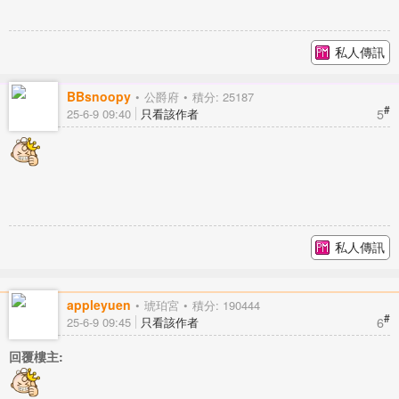
私人傳訊
BBsnoopy
公爵府
積分: 25187
#
5
25-6-9 09:40
只看該作者
私人傳訊
appleyuen
琥珀宮
積分: 190444
#
6
25-6-9 09:45
只看該作者
回覆樓主: