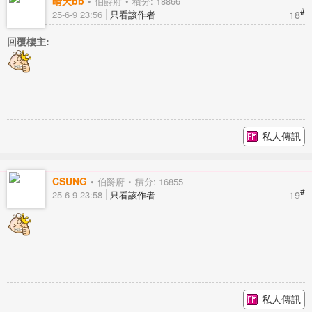
晴天bb
伯爵府
積分: 18866
#
18
25-6-9 23:56
只看該作者
回覆樓主:
私人傳訊
CSUNG
伯爵府
積分: 16855
#
19
25-6-9 23:58
只看該作者
私人傳訊