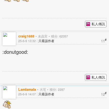
私人傳訊
craig1688
水晶宮
積分: 62357
#
11
25-6-9 13:32
只看該作者
:donutgood:
私人傳訊
Lamlamala
大宅
積分: 2397
#
12
25-6-9 14:07
只看該作者