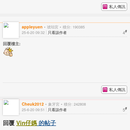
私人傳訊
appleyuen
琥珀宮
積分: 190385
#
4
25-6-20 09:32
只看該作者
回覆樓主:
私人傳訊
Cheuk2012
象牙宮
積分: 242808
#
5
25-6-20 09:51
只看該作者
回覆
Vin仔媽
的帖子