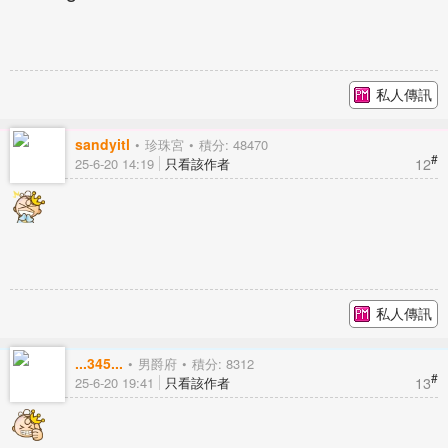
私人傳訊
sandyitl
珍珠宮
積分: 48470
#
12
25-6-20 14:19
只看該作者
私人傳訊
...345...
男爵府
積分: 8312
#
13
25-6-20 19:41
只看該作者