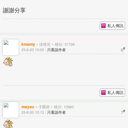
謝謝分享
私人傳訊
kmamy
珍珠宮
積分: 31726
#
6
25-6-20 10:05
只看該作者
私人傳訊
mayau
子爵府
積分: 13993
#
7
25-6-20 10:12
只看該作者