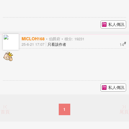
私人傳訊
MICLOH168
伯爵府
積分: 19231
#
14
25-6-21 17:07
只看該作者
私人傳訊
1
首頁
尾頁