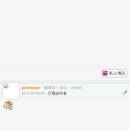
私人傳訊
poonsun
珊瑚宮
積分: 110595
#
3
25-6-20 09:00
只看該作者