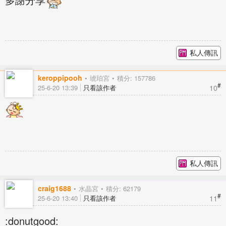
私人傳訊
keroppipooh
琥珀宮
積分: 157786
#
10
25-6-20 13:39
只看該作者
私人傳訊
craig1688
水晶宮
積分: 62179
#
11
25-6-20 13:40
只看該作者
:donutgood: