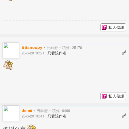
私人傳訊
BBsnoopy
公爵府
積分: 25179
#
8
25-6-20 10:21
只看該作者
私人傳訊
demii
男爵府
積分: 6466
#
9
25-6-20 10:41
只看該作者
多謝分享