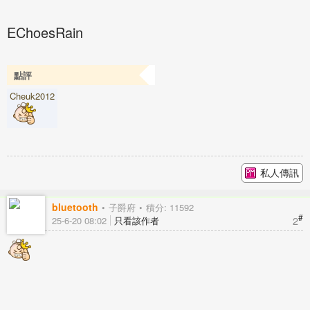
EChoesRain
點評
Cheuk2012
私人傳訊
bluetooth
子爵府
積分: 11592
#
2
25-6-20 08:02
只看該作者