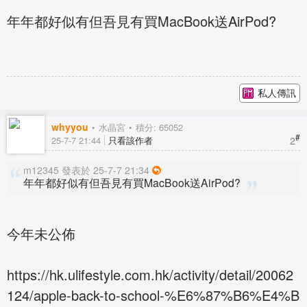
年年都好似有但吾見有買MacBook送AirPod?
私人傳訊
whyyou
水晶宮
積分: 65052
#
2
25-7-7 21:44
只看該作者
m12345 發表於 25-7-7 21:34
年年都好似有但吾見有買MacBook送AirPod?
今年未公佈
https://hk.ulifestyle.com.hk/activity/detail/20062
124/apple-back-to-school-%E6%87%B6%E4%B