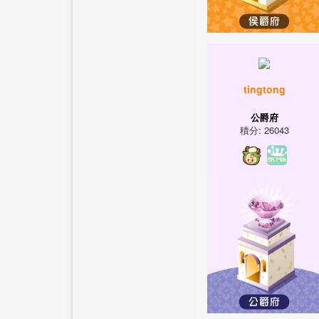
tingtong
公爵府
積分: 26043