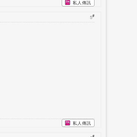
私人傳訊
#
5
私人傳訊
#