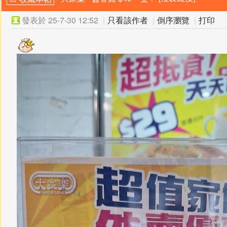
發表於
25-7-30 12:52
|
只看該作者
|
倒序瀏覽
|
打印