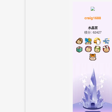
craig1688
水晶宮
積分: 62427