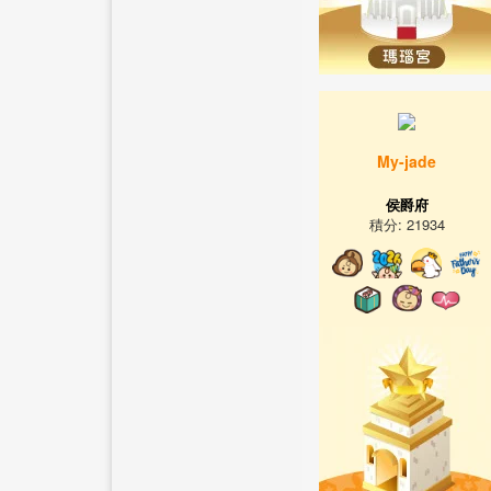
My-jade
侯爵府
積分: 21934