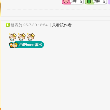
0
0
發表於
25-7-30 12:54
|
只看該作者