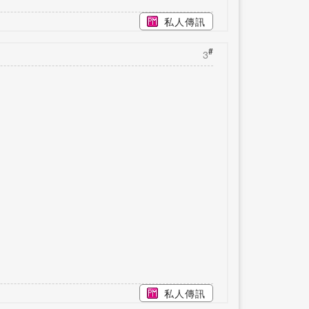
私人傳訊
#
3
私人傳訊