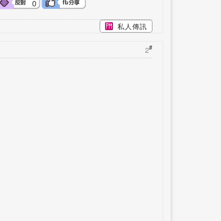
0
私人傳訊
#
2