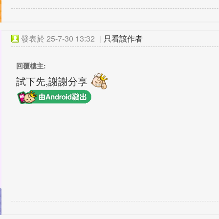
發表於
25-7-30 13:32
|
只看該作者
回覆樓主:
試下先,謝謝分享