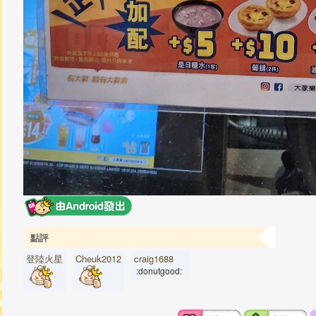
點評
登陸火星
Cheuk2012
craig1688
:donutgood: