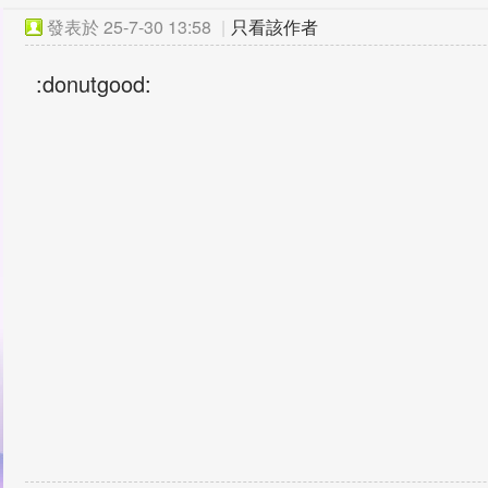
發表於
25-7-30 13:58
|
只看該作者
:donutgood: