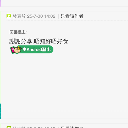
發表於
25-7-30 14:02
|
只看該作者
回覆樓主:
謝謝分享,唔知好唔好食