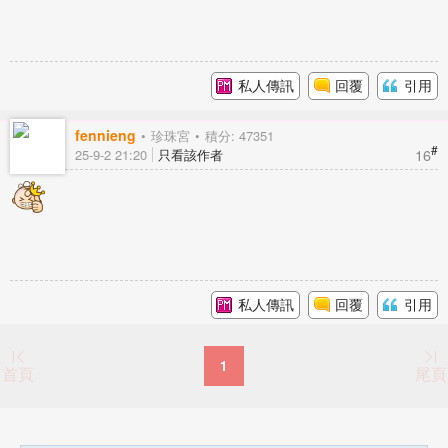
私人傳訊
回覆
引用
fennieng
珍珠宮
積分: 47351
#
16
25-9-2 21:20
只看該作者
私人傳訊
回覆
引用
1
首頁
尾頁