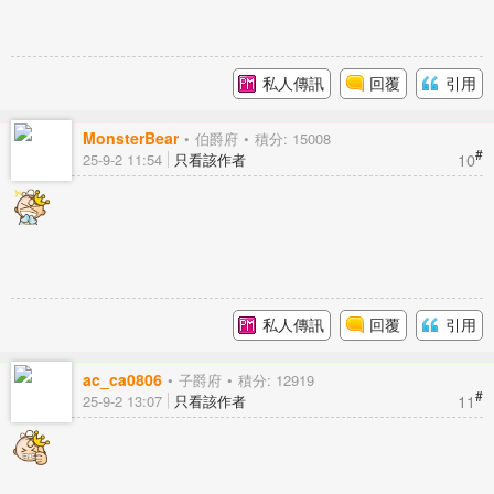
私人傳訊
回覆
引用
MonsterBear
伯爵府
積分: 15008
#
10
25-9-2 11:54
只看該作者
私人傳訊
回覆
引用
ac_ca0806
子爵府
積分: 12919
#
11
25-9-2 13:07
只看該作者