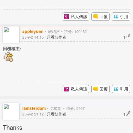
私人傳訊
回覆
引用
appleyuen
琥珀宮
積分: 190482
#
14
25-9-2 14:15
只看該作者
回覆樓主:
私人傳訊
回覆
引用
iamsterdam
男爵府
積分: 9407
#
15
25-9-2 21:12
只看該作者
Thanks