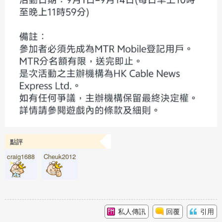
點評
craig1688
Cheuk2012
私人傳訊
回覆
引用