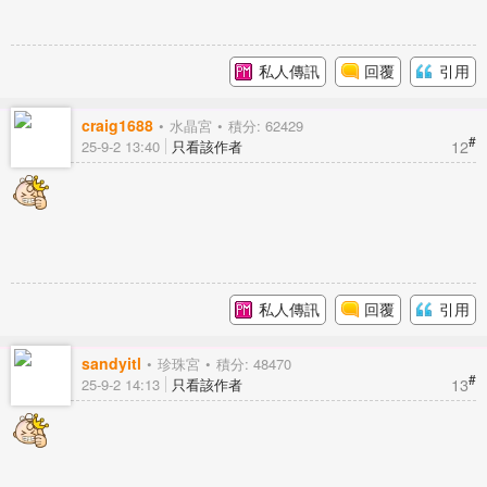
私人傳訊
回覆
引用
craig1688
水晶宮
積分: 62429
#
12
25-9-2 13:40
只看該作者
私人傳訊
回覆
引用
sandyitl
珍珠宮
積分: 48470
#
13
25-9-2 14:13
只看該作者