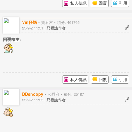
私人傳訊
回覆
引用
Vin仔媽
寶石宮
積分: 461765
#
6
25-9-2 11:31
只看該作者
回覆樓主:
私人傳訊
回覆
引用
BBsnoopy
公爵府
積分: 25187
#
7
25-9-2 11:35
只看該作者