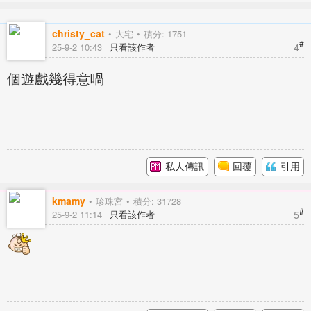
christy_cat
大宅
積分: 1751
#
4
25-9-2 10:43
只看該作者
個遊戲幾得意喎
私人傳訊
回覆
引用
kmamy
珍珠宮
積分: 31728
#
5
25-9-2 11:14
只看該作者