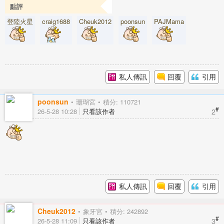
點評
登陸火星
craig1688
Cheuk2012
poonsun
PAJMama
私人傳訊
回覆
引用
poonsun
珊瑚宮
積分: 110721
#
2
26-5-28 10:28
只看該作者
私人傳訊
回覆
引用
Cheuk2012
象牙宮
積分: 242892
#
3
26-5-28 11:09
只看該作者