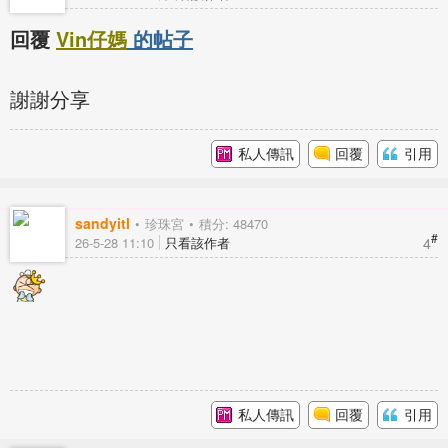
回覆
Vin仔媽
的帖子
謝謝分享
私人傳訊
回覆
引用
sandyitl
珍珠宮
積分: 48470
#
4
26-5-28 11:10
只看該作者
私人傳訊
回覆
引用