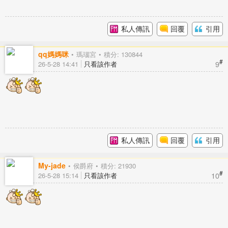
私人傳訊
回覆
引用
qq媽媽咪
瑪瑙宮
積分: 130844
#
9
26-5-28 14:41
只看該作者
私人傳訊
回覆
引用
My-jade
侯爵府
積分: 21930
#
10
26-5-28 15:14
只看該作者