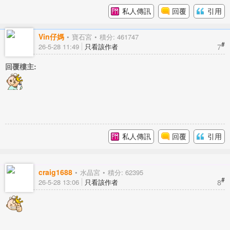
私人傳訊
回覆
引用
Vin仔媽
寶石宮
積分: 461747
#
7
26-5-28 11:49
只看該作者
回覆樓主:
私人傳訊
回覆
引用
craig1688
水晶宮
積分: 62395
#
8
26-5-28 13:06
只看該作者