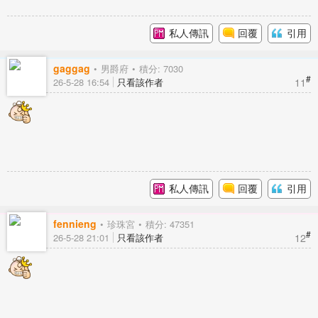
私人傳訊
回覆
引用
gaggag
男爵府
積分: 7030
#
11
26-5-28 16:54
只看該作者
私人傳訊
回覆
引用
fennieng
珍珠宮
積分: 47351
#
12
26-5-28 21:01
只看該作者