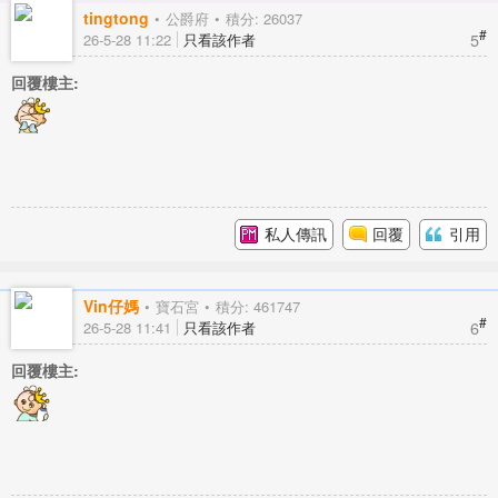
tingtong
公爵府
積分: 26037
#
5
26-5-28 11:22
只看該作者
回覆樓主:
私人傳訊
回覆
引用
Vin仔媽
寶石宮
積分: 461747
#
6
26-5-28 11:41
只看該作者
回覆樓主: