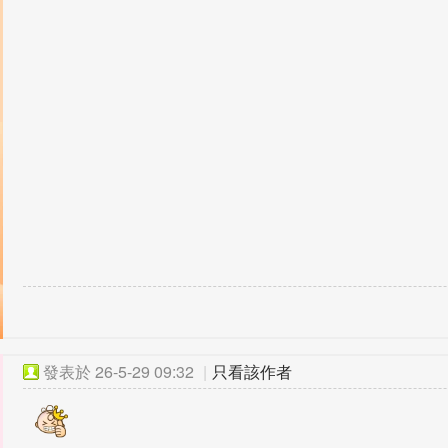
發表於
26-5-29 09:32
|
只看該作者