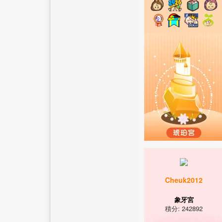
Cheuk2012
象牙宮
積分: 242892