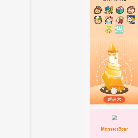
MonsterBear