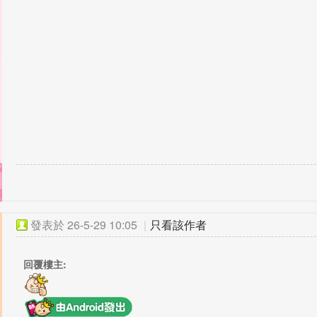
發表於
26-5-29 10:05
|
只看該作者
回覆樓主: