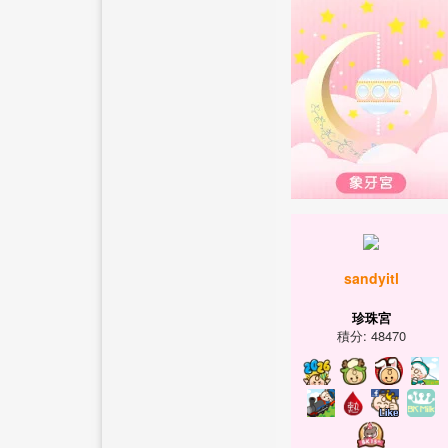
sandyitl
珍珠宮
積分: 48470