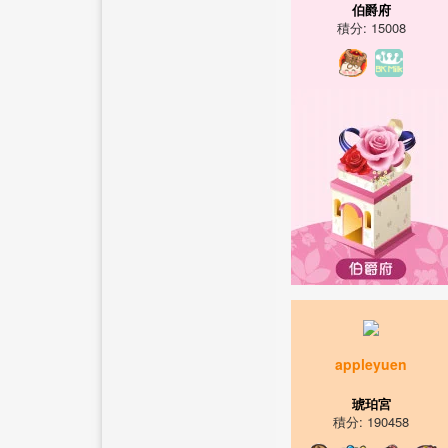
伯爵府
積分: 15008
appleyuen
琥珀宮
積分: 190458