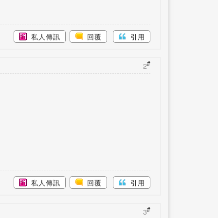
私人傳訊
回覆
引用
#
2
私人傳訊
回覆
引用
#
3