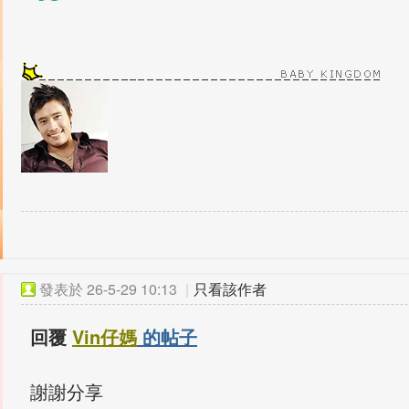
發表於
26-5-29 10:13
|
只看該作者
回覆
Vin仔媽
的帖子
謝謝分享