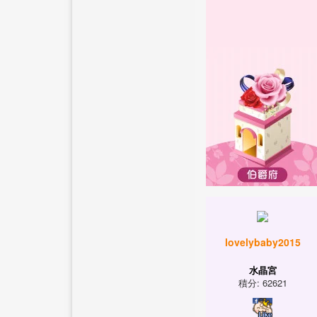
lovelybaby2015
水晶宮
積分: 62621