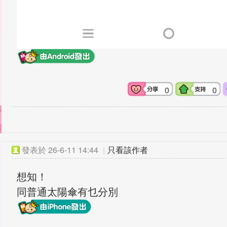
0
0
發表於
26-6-11 14:44
|
只看該作者
想知！
同普通太陽傘有乜分別