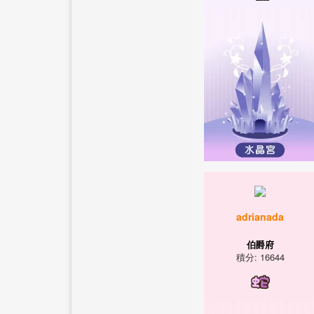
adrianada
伯爵府
積分: 16644