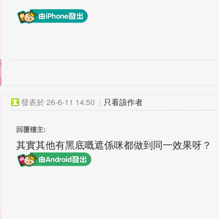
發表於
26-6-11 14:50
|
只看該作者
回覆樓主:
其實其他有黑底嘅遮係咪都做到同一效果呀？