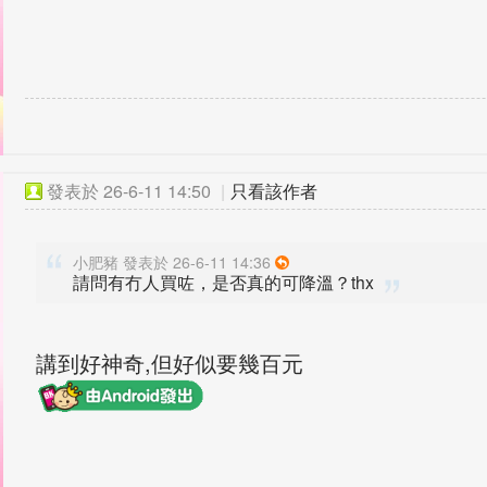
發表於
26-6-11 14:50
|
只看該作者
小肥豬 發表於 26-6-11 14:36
請問有冇人買咗，是否真的可降溫？thx
講到好神奇,但好似要幾百元