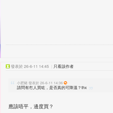
發表於
26-6-11 14:45
|
只看該作者
小肥豬 發表於 26-6-11 14:36
請問有冇人買咗，是否真的可降溫？thx
應該唔平，邊度買？