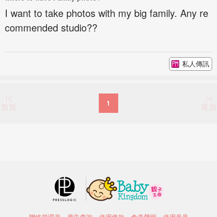
I want to take photos with my big family. Any re
commended studio??
私人傳訊
1
首頁
尾頁
聯絡管理員
廣告查詢
使用條款
免責聲明
使用意見