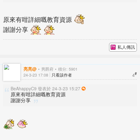
原來有咁詳細嘅教育資源
謝謝分享
私人傳訊
亮亮@
男爵府
積分: 5901
#
4
24-3-23 17:08
只看該作者
BeAhappyC9 發表於 24-3-23 15:27
原來有咁詳細嘅教育資源
謝謝分享