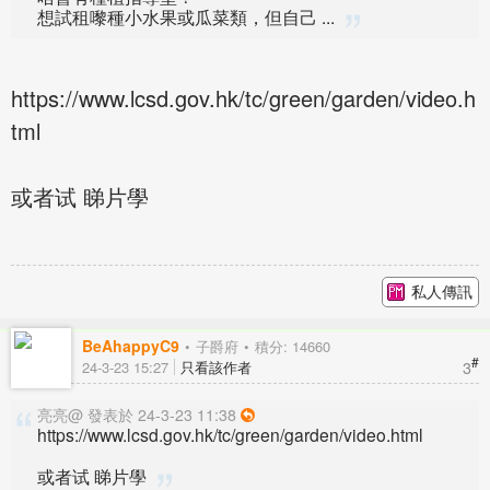
想試租嚟種小水果或瓜菜類，但自己 ...
https://www.lcsd.gov.hk/tc/green/garden/video.h
tml
或者试 睇片學
私人傳訊
BeAhappyC9
子爵府
積分: 14660
#
3
24-3-23 15:27
只看該作者
亮亮@ 發表於 24-3-23 11:38
https://www.lcsd.gov.hk/tc/green/garden/video.html
或者试 睇片學